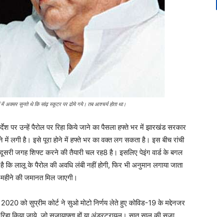
में अक्सर सुनते थे कि सांढ़ स्कूटर पर ढोये गये। तब आश्चर्य होता था।
र्देश पर उन्हें पैरोल पर रिहा किये जाने का पैसला हफ्ते भर में झारखंड सरकार
 लगी है। इसे पूरा होने में हफ्ते भर का वक्त लग सकता है। इस बीच रांची
ू को दूसरी जगह शिफ्ट करने की तैयारी चल रह8 है। इसलिए पेइंग वार्ड के बगल
है कि लालू के पैरोल की अवधि लंबी नहीं होगी, फिर भी अनुमान लगाया जाता
ार महीने की जमानत मिल जाएगी।
2020 को सुप्रीम कोर्ट ने सुओ मोटो निर्णय लेते हुए कोविड-19 के मद्देनजर
पर रिहा किया जाये, जो सजायाफ्ता हों या अंडरट्रायल। सात साल की सजा