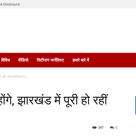
e Disclosure
विविध
वीडियो
सिटीजन जर्नलिस्ट
हमारे बारे में
 हो रहीं औपचारिकताएं !
गे, झारखंड में पूरी हो रहीं
347
0