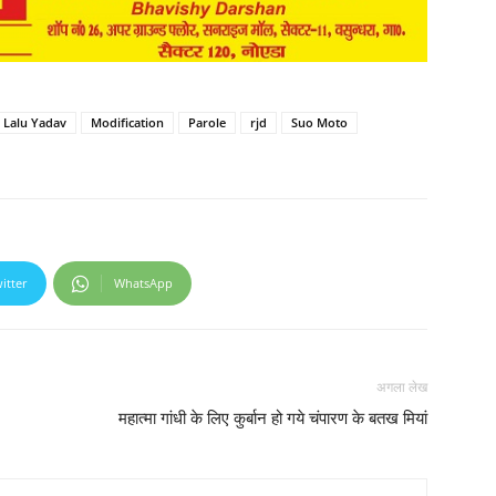
Lalu Yadav
Modification
Parole
rjd
Suo Moto
itter
WhatsApp
अगला लेख
महात्मा गांधी के लिए कुर्बान हो गये चंपारण के बतख मियां