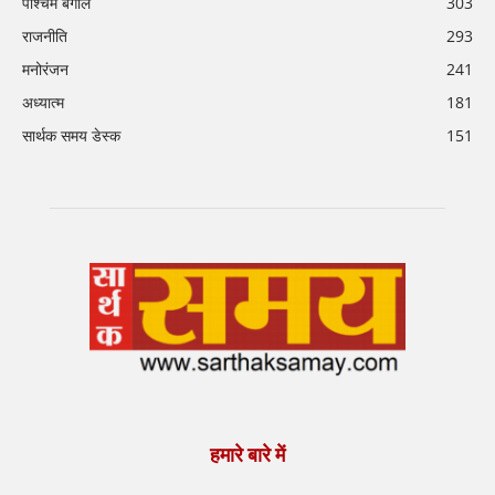
पश्चिम बंगाल
303
राजनीति
293
मनोरंजन
241
अध्यात्म
181
सार्थक समय डेस्क
151
हमारे बारे में