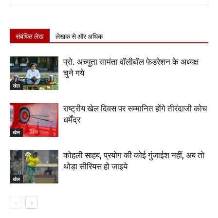
संबंधित लेख
लेखक से और अधिक
प्रो. अच्युता सामंता वॉलीबॉल फेडरेशन के अध्यक्ष
चुने गये
खेल
राष्ट्रीय खेल दिवस पर सम्मानित होंगे तीरंदाजी कोच
धर्मेंद्र
खेल
कोहली साहब, प्रयोग की कोई गुंजाईश नहीं, अब तो
थोड़ा सीरियस हो जाइये
खेल