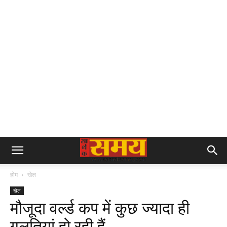
होम
खेल
खेल
मौजूदा वर्ल्ड कप में कुछ ज्यादा ही
गलतियां हो रही हैं