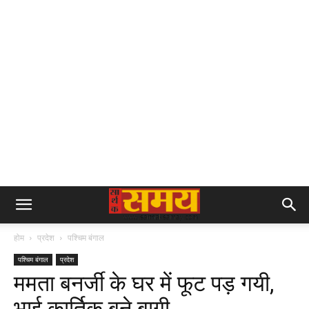
होम
प्रदेश
पश्चिम बंगाल
पश्चिम बंगाल
प्रदेश
ममता बनर्जी के घर में फूट पड़ गयी,
भाई कार्तिक बने बागी