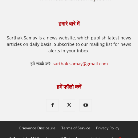
हमारे बारे में
Sarthak Samay is a news website, which publish latest news
articles on daily basis. Subscribe to our mailing list for news
alerts in your inbox.
हमें संपर्क करें:
sarthak.samay@gmail.com
हमें फॉलो करें
Grievance Disclosure
Terms of Service
Privacy Policy