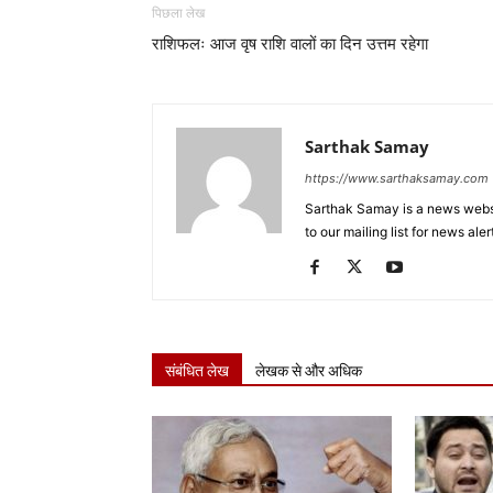
पिछला लेख
राशिफलः आज वृष राशि वालों का दिन उत्तम रहेगा
Sarthak Samay
https://www.sarthaksamay.com
Sarthak Samay is a news websit
to our mailing list for news aler
संबंधित लेख
लेखक से और अधिक