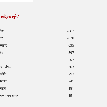
कप्रिय श्रेणी
रदेश
2862
हार
2078
रखण्ड
635
विध
597
श
407
्चिम बंगाल
303
जनीति
293
ोरंजन
241
्यात्म
181
र्थक समय डेस्क
151