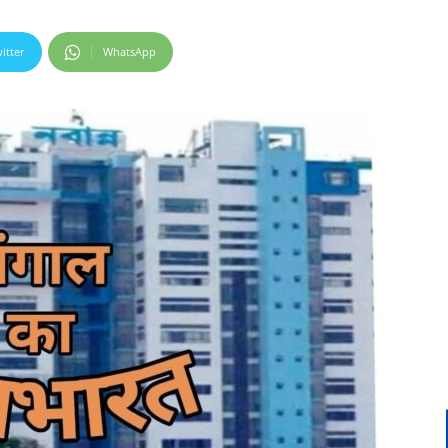
itter
WhatsApp