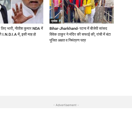
प्रदेश
 लिए भारी, नीतीश कुमार NDA में
Bihar-Jharkhand- पटना में बीजेपी सांसद
ेंगे I.N.D.I.A में, इसी माह हो
विवेक ठाकुर ने मंदिर की सफाई की, रांची में बंटा
पूजित अक्षत व निमंत्रण पत्र
- Advertisement -