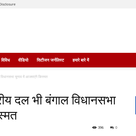
Disclosure
विविध
वीडियो
सिटीजन जर्नलिस्ट
हमारे बारे में
ल विधानसभा चुनाव में आजमाएंगे किस्मत
त्रीय दल भी बंगाल विधानसभा
स्मत
396
0