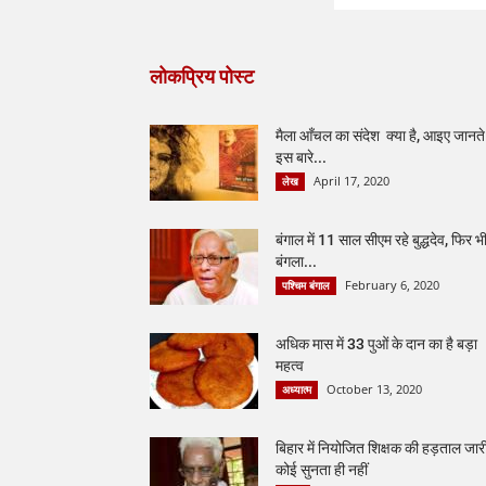
लोकप्रिय पोस्ट
मैला आँचल का संदेश क्या है, आइए जानते ह
इस बारे...
April 17, 2020
लेख
बंगाल में 11 साल सीएम रहे बुद्धदेव, फिर भ
बंगला...
February 6, 2020
पश्चिम बंगाल
अधिक मास में 33 पुओं के दान का है बड़ा
महत्व
October 13, 2020
अध्यात्म
बिहार में नियोजित शिक्षक की हड़ताल जार
कोई सुनता ही नहीं