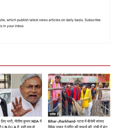
e, which publish latest news articles on daily basis. Subscribe
ts in your inbox.
प्रदेश
 लिए भारी, नीतीश कुमार NDA में
Bihar-Jharkhand- पटना में बीजेपी सांसद
ेंगे I.N.D.I.A में, इसी माह हो
विवेक ठाकुर ने मंदिर की सफाई की, रांची में बंटा