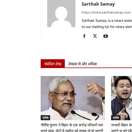
Sarthak Samay
https://www.sarthaksamay.com
Sarthak Samay is a news websit
to our mailing list for news aler
संबंधित लेख
लेखक से और अधिक
प्रदेश
प्रदेश
नीतीश कुमार ने बिहार के एक करोड़ परिवारों तक
जनवरी बिहार के
बनाई पहुंच, वोटों में तब्दील हुई संख्या तो हो जाएगी
जाएंगे या बने रह