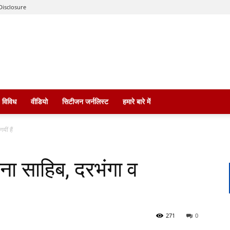
Disclosure
विविध
वीडियो
सिटीजन जर्नलिस्ट
हमारे बारे में
ीं हैं
ना साहिब, दरभंगा व
271
0