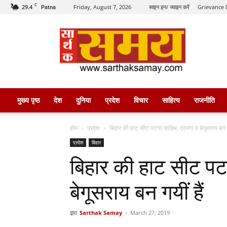
C
29.4
Friday, August 7, 2026
साइन इन/ ज्वाइन करें
Grievance 
Patna
सार्थक
समय
मुख्य पृष्ठ
देश
दुनिया
प्रदेश
विचार
साहित्य
राजनीति
होम
प्रदेश
बिहार की हाट सीट पटना साहिब, दरभंगा व बेगूसराय बन गय
प्रदेश
बिहार
बिहार की हाट सीट पट
बेगूसराय बन गयीं हैं
द्वारा
Sarthak Samay
-
March 27, 2019