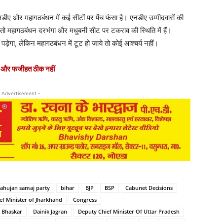
 एनडीए और महागठबंधन में कई सीटों पर पेंच फंसा है। एनडीए उम्मीदवारों की
तो महागठबंधन दरभंगा और मधुबनी सीट पर टकराव की स्थिति में हैं।
़ेगा, लेकिन महागठबंधन में टूट हो जाये तो कोई आश्चर्य नहीं।
अब और फजीहत ठीक नहीं
 Advertisement -
ahujan samaj party
bihar
BJP
BSP
Cabunet Decisions
ef Minister of Jharkhand
Congress
k Bhaskar
Dainik Jagran
Deputy Chief Minister Of Uttar Pradesh