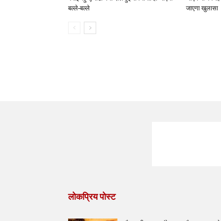
बल्ले-बल्ले
जाएगा खुलासा
लोकप्रिय पोस्ट