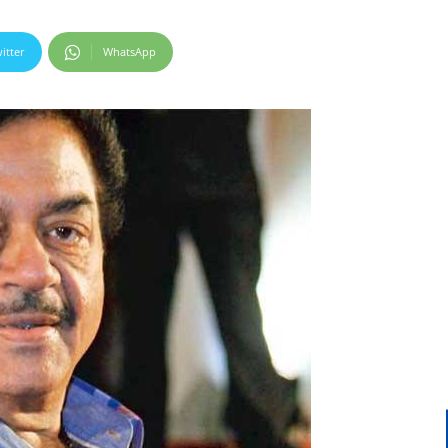
itter
WhatsApp