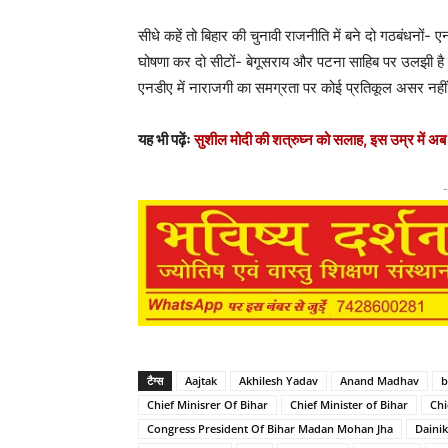
सीधे कहें तो बिहार की चुनावी राजनीति में बने दो गठबंधनों-
घोषणा कर दो सीटों- बेगूसराय और पटना साहिब पर उलझी है 
एनडीए में नाराजगी का समग्रता पर कोई प्रतिकूल असर नहीं पड
यह भी पढ़ेंः
सुशील मोदी की शत्रुघ्न को सलाह, इस उम्र में 
-
टैग्स
Aajtak
Akhilesh Yadav
Anand Madhav
b
Chief Minisrer Of Bihar
Chief Minister of Bihar
Chi
Congress President Of Bihar Madan Mohan Jha
Daini