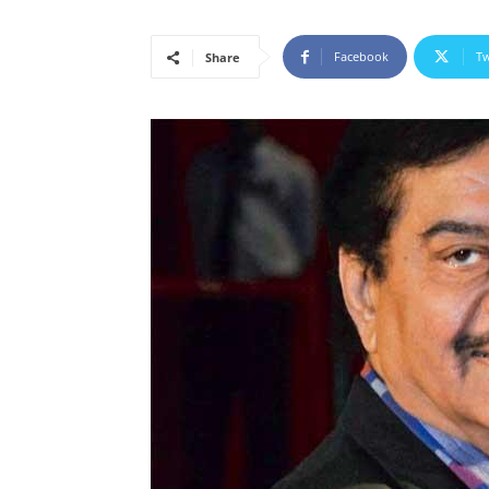
Facebook
Tw
Share