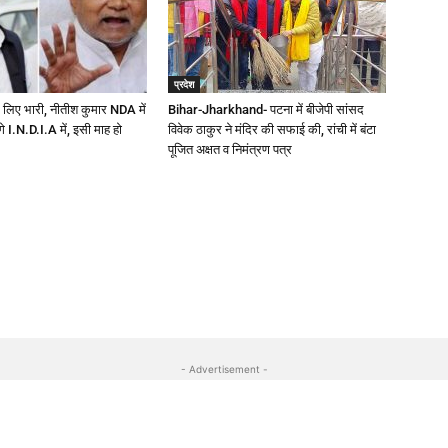
प्रदेश
 लिए भारी, नीतीश कुमार NDA में
Bihar-Jharkhand- पटना में बीजेपी सांसद
ेंगे I.N.D.I.A में, इसी माह हो
विवेक ठाकुर ने मंदिर की सफाई की, रांची में बंटा
पूजित अक्षत व निमंत्रण पत्र
- Advertisement -