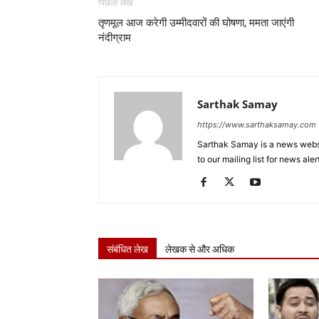
पिछला लेख
तृणमूल आज करेगी उम्मीदवारों की घोषणा, ममता जाएंगी
नंदीग्राम
Sarthak Samay
https://www.sarthaksamay.com
Sarthak Samay is a news websit
to our mailing list for news aler
संबंधित लेख
लेखक से और अधिक