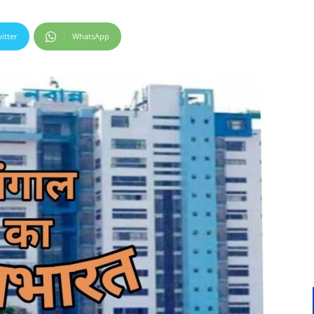
itter
WhatsApp