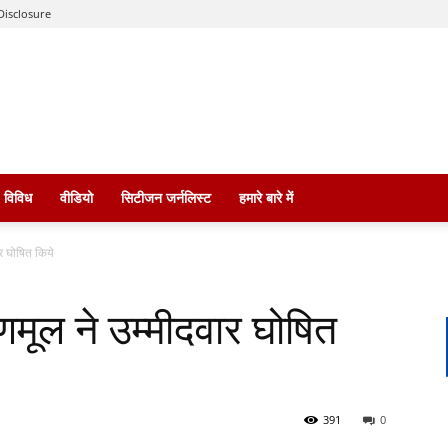
Disclosure
विविध
वीडियो
सिटीजन जर्नलिस्ट
हमारे बारे में
ार घोषित किये
णमूल ने उम्मीदवार घोषित
391
0