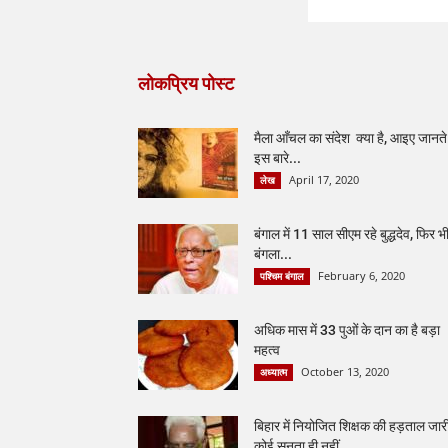
लोकप्रिय पोस्ट
मैला आँचल का संदेश क्या है, आइए जानते ह
इस बारे...
April 17, 2020
लेख
बंगाल में 11 साल सीएम रहे बुद्धदेव, फिर भ
बंगला...
February 6, 2020
पश्चिम बंगाल
अधिक मास में 33 पुओं के दान का है बड़ा
महत्व
October 13, 2020
अध्यात्म
बिहार में नियोजित शिक्षक की हड़ताल जार
कोई सुनता ही नहीं