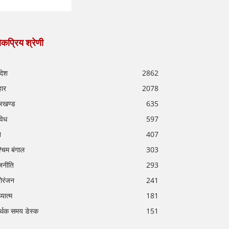
कप्रिय श्रेणी
रदेश
2862
हार
2078
रखण्ड
635
विध
597
श
407
्चिम बंगाल
303
जनीति
293
ोरंजन
241
्यात्म
181
र्थक समय डेस्क
151