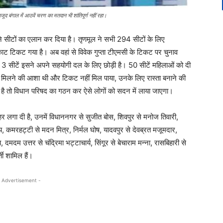
वजूद बंगाल में आठवें चरण का मतदान भी शांतिपूर्ण नहीं रहा।
ने सीटों का एलान कर दिया है। तृणमूल ने सभी 294 सीटों के लिए
ी काट टिकट गया है। अब वहां से विवेक गुप्ता टीएमसी के टिकट पर चुनाव
ी 3 सीटें इसने अपने सहयोगी दल के लिए छोड़ी है। 50 सीटें महिलाओं को दी
टिकट मिलने की आशा थी और टिकट नहीं मिल पाया, उनके लिए रास्ता बनाने की
टती है तो विधान परिषद का गठन कर ऐसे लोगों को सदन में लाया जाएगा।
ुहर लगा दी है, उनमें विधाननगर से सुजीत बोस, शिवपुर से मनोज तिवारी,
ाय, कमरहट्टी से मदन मित्र, निर्मल घोष, यादवपुर से देवब्रत मजूमदार,
, दमदम उत्तर से चंद्रिमा भट्टाचार्य, सिंगूर से बेचाराम मन्ना, रासबिहारी से
ती शामिल हैं।
 Advertisement -