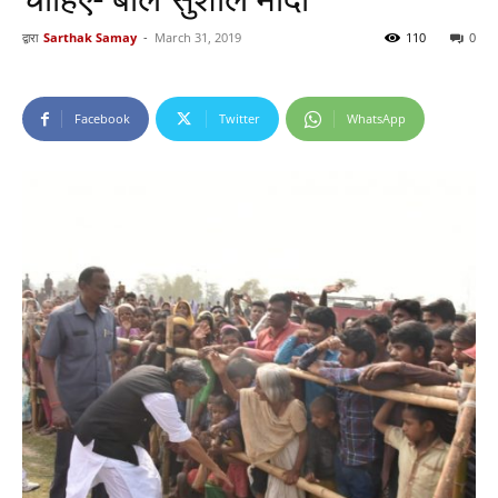
द्वारा
Sarthak Samay
-
March 31, 2019
110
0
Facebook
Twitter
WhatsApp