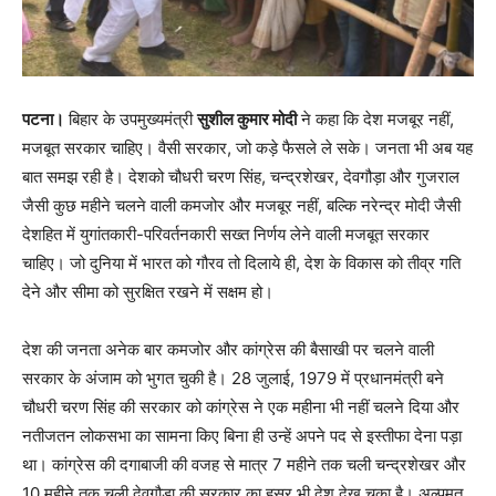
पटना।
बिहार के उपमुख्यमंत्री
सुशील कुमार मोदी
ने कहा कि देश मजबूर नहीं,
मजबूत सरकार चाहिए। वैसी सरकार, जो कड़े फैसले ले सके। जनता भी अब यह
बात समझ रही है। देशको चौधरी चरण सिंह, चन्द्रशेखर, देवगौड़ा और गुजराल
जैसी कुछ महीने चलने वाली कमजोर और मजबूर नहीं, बल्कि नरेन्द्र मोदी जैसी
देशहित में युगांतकारी-परिवर्तनकारी सख्त निर्णय लेने वाली मजबूत सरकार
चाहिए। जो दुनिया में भारत को गौरव तो दिलाये ही, देश के विकास को तीव्र गति
देने और सीमा को सुरक्षित रखने में सक्षम हो।
देश की जनता अनेक बार कमजोर और कांग्रेस की बैसाखी पर चलने वाली
सरकार के अंजाम को भुगत चुकी है। 28 जुलाई, 1979 में प्रधानमंत्री बने
चौधरी चरण सिंह की सरकार को कांग्रेस ने एक महीना भी नहीं चलने दिया और
नतीजतन लोकसभा का सामना किए बिना ही उन्हें अपने पद से इस्तीफा देना पड़ा
था। कांग्रेस की दगाबाजी की वजह से मात्र 7 महीने तक चली चन्द्रशेखर और
10 महीने तक चली देवगौड़ा की सरकार का हस्र भी देश देख चुका है। अल्पमत