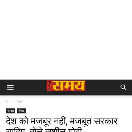
होम
प्रदेश
प्रदेश
बिहार
देश को मजबूर नहीं, मजबूत सरकार
चाहिए- बोले सुशील मोदी