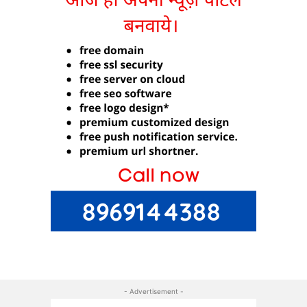
- Advertisement -