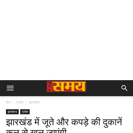
होम
प्रदेश
झारखण्ड
झारखण्ड
प्रदेश
झारखंड में जूते और कपड़े की दुकानें
कल से खुल जाएंगी