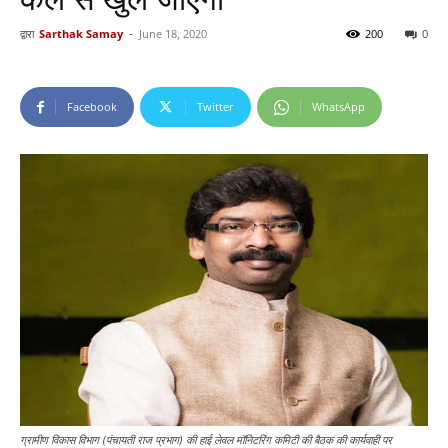
द्वारा
Sarthak Samay
-
June 18, 2020
200
0
Facebook
Twitter
WhatsApp
ग्रामीण विकास विभाग (पंचायती राज प्रभाग) की हाई लेवल मॉनिटरिंग कमिटी की बैठक की कार्यवाही पर