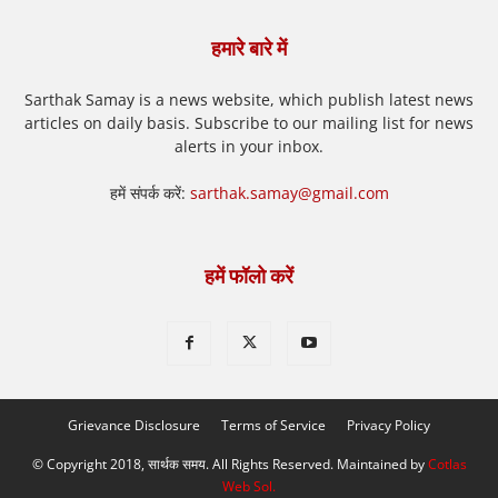
हमारे बारे में
Sarthak Samay is a news website, which publish latest news
articles on daily basis. Subscribe to our mailing list for news
alerts in your inbox.
हमें संपर्क करें:
sarthak.samay@gmail.com
हमें फॉलो करें
Grievance Disclosure
Terms of Service
Privacy Policy
© Copyright 2018, सार्थक समय. All Rights Reserved. Maintained by
Cotlas
Web Sol
.