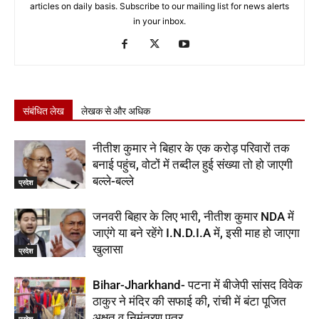
articles on daily basis. Subscribe to our mailing list for news alerts
in your inbox.
संबंधित लेख
लेखक से और अधिक
नीतीश कुमार ने बिहार के एक करोड़ परिवारों तक
बनाई पहुंच, वोटों में तब्दील हुई संख्या तो हो जाएगी
बल्ले-बल्ले
प्रदेश
जनवरी बिहार के लिए भारी, नीतीश कुमार NDA में
जाएंगे या बने रहेंगे I.N.D.I.A में, इसी माह हो जाएगा
खुलासा
प्रदेश
Bihar-Jharkhand- पटना में बीजेपी सांसद विवेक
ठाकुर ने मंदिर की सफाई की, रांची में बंटा पूजित
अक्षत व निमंत्रण पत्र