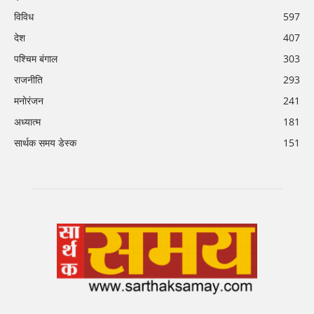
विविध
597
देश
407
पश्चिम बंगाल
303
राजनीति
293
मनोरंजन
241
अध्यात्म
181
सार्थक समय डेस्क
151