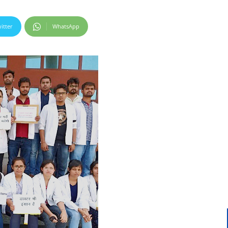
itter
WhatsApp