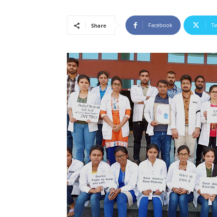
Facebook
Tw
Share