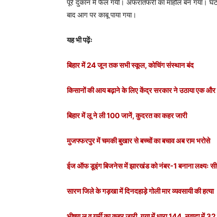
पूरे दुकान में फैल गयीं। अफरातफरी का माहौल बन गया। घट
बाद आग पर काबू पाया गया।
यह भी पढ़ेंः
बिहार में 24 जून तक सभी स्कूल, कोचिंग संस्थान बंद
किसानों की आय बढ़ाने के लिए केंद्र सरकार ने उठाया एक औ
बिहार में लू ने ली 100 जानें, कुदरत का कहर जारी
मुजफ्फरपुर में चमकी बुखार से बच्चों का बचाव अब राम भरोसे
ईज ऑफ डूइंग बिजनेस में झारखंड को नंबर-1 बनाना लक्ष्यः स
सारण जिले के गड़खा में दिनदहाड़े गोली मार व्यवसायी की हत्या
भीषण लू व गर्मी का कहर जारी, गया में धारा 144, नवादा में 32