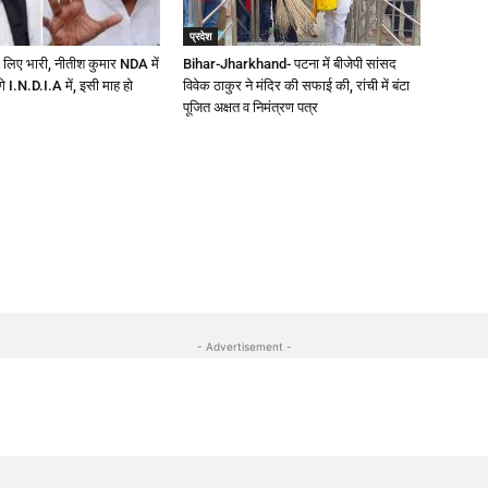
प्रदेश
 लिए भारी, नीतीश कुमार NDA में
Bihar-Jharkhand- पटना में बीजेपी सांसद
ेंगे I.N.D.I.A में, इसी माह हो
विवेक ठाकुर ने मंदिर की सफाई की, रांची में बंटा
पूजित अक्षत व निमंत्रण पत्र
- Advertisement -