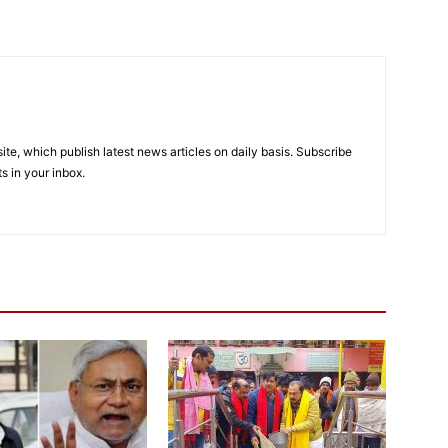
e, which publish latest news articles on daily basis. Subscribe
ts in your inbox.