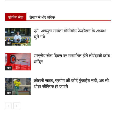
संबंधित लेख
लेखक से और अधिक
प्रो. अच्युता सामंता वॉलीबॉल फेडरेशन के अध्यक्ष
चुने गये
खेल
राष्ट्रीय खेल दिवस पर सम्मानित होंगे तीरंदाजी कोच
धर्मेंद्र
खेल
कोहली साहब, प्रयोग की कोई गुंजाईश नहीं, अब तो
थोड़ा सीरियस हो जाइये
खेल