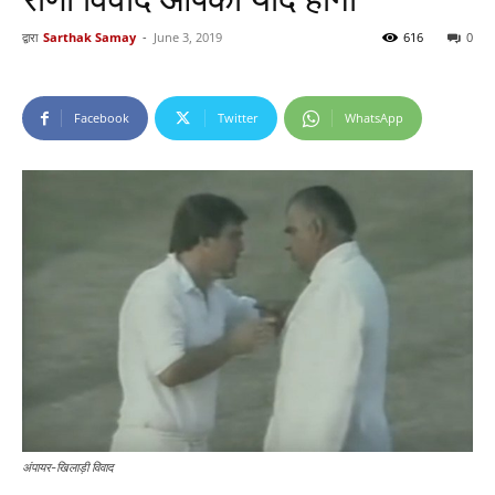
द्वारा
Sarthak Samay
-
June 3, 2019
616
0
Facebook
Twitter
WhatsApp
अंपायर-खिलाड़ी विवाद