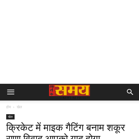
होम
खेल
खेल
क्रिकेट में माइक गैटिंग बनाम शकूर
राणा विवाद आपको याद होगा