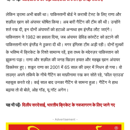
लेकिन ड्रामा अभी बाकी था। पाकिस्तानी बोर्ड ने कराची टेस्ट के लिए राणा और
शक़ील ख़ान को अंपायर घोषित किया। अब बारी गैटिंग की टीम की थी। उन्होंने
शर्त रख दी, इन दोनों अंपायरों को हटाओ अन्यथा हम इंग्लैंड लौट जाएंगे।
पाकिस्तान ने 1982 का हवाला दिया, जब अंपायर डेविड कांस्टेंट को हटाने की
पाकिस्तानी मांग इंग्लैंड ने ठुकरा दी थी। मगर इंग्लिश टीम अड़ी रही। दोनों मुल्कों
के भविष्य में क्रिकेट के रिश्ते सामान्य रहें, इस तथ्य के मद्देनज़र पाकिस्तान को
झुकना पड़ा। राणा और शक़ील की जगह खिज़र हयात और महबूब ख़ान अंपायर
डिक्लेयर हुए। शकूर राणा का 2001 में 65 साल की उम्र में निधन हो गया। वो
ताउम्र अपने तकिये के नीचे गैटिंग का माफ़ीनामा रख कर सोते रहे, ‘फील प्राउड’
महसूस करते रहे। कई साल बाद उनका गैटिंग से सामना हुआ। गैटिंग ने हाथ
बढ़ाया तो वो बोले, ओह गॉड, यू नॉट अगेन।
यह भी पढ़ेंः
दिलीप सरदेसाई, भारतीय क्रिकेट के नवजागरण के लिए जाने गए
- Advertisement -