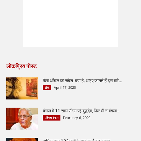
लोकप्रिय पोस्ट
मैला आँचल का संदेश क्या है, आइए जानते हैं इस बारे...
April 17, 2020
लेख
बंगाल में 11 साल सीएम रहे बुद्धदेव, फिर भी न बंगला...
February 6, 2020
पश्चिम बंगाल
अधिक मास में 33 पुओं के दान का है बड़ा महत्व