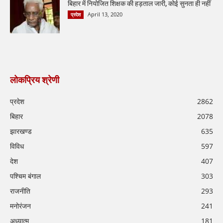
बिहार में नियोजित शिक्षक की हड़ताल जारी, कोई सुनता ही नहीं
April 13, 2020
प्रदेश
लोकप्रिय श्रेणी
प्रदेश
2862
बिहार
2078
झारखण्ड
635
विविध
597
देश
407
पश्चिम बंगाल
303
राजनीति
293
मनोरंजन
241
अध्यात्म
181