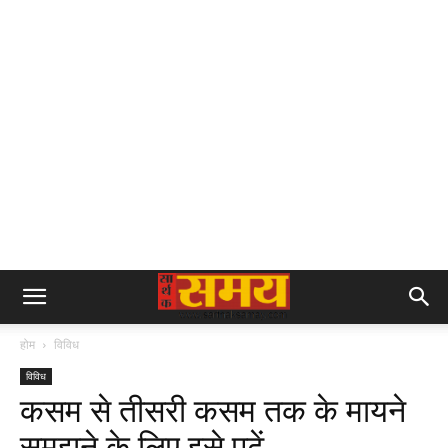
होम
विविध
विविध
कसम से तीसरी कसम तक के मायने
समझने के लिए इसे पढ़ें