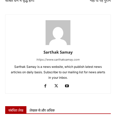
संचित धन में वृद्धि होगी
नहीं पा रहे पुराने
Sarthak Samay
https://www.sarthaksamay.com
Sarthak Samay is a news website, which publish latest news
articles on daily basis. Subscribe to our mailing list for news alerts
in your inbox.
संबंधित लेख
लेखक से और अधिक