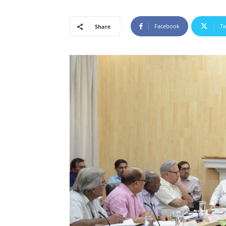
Facebook
Tw
Share