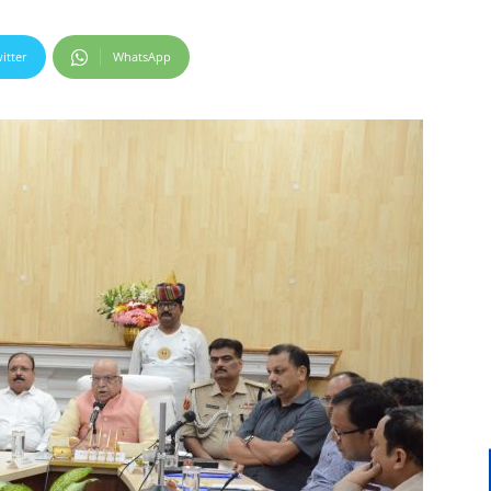
itter
WhatsApp