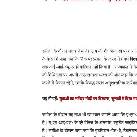
-
समीक्षा के दौरान मगध विश्वविद्यालय की शैक्षणिक एवं प्रश
के क्रम में पाया गया कि ‘नैक प्रत्ययन’ के क्रम में मगध विश्
तक आई॰आई॰क्यू॰ए॰ ही दाखिल नहीं किया है। राज्यपाल ने नैक-
की शिथिलता पर अपनी अप्रसन्नता व्यक्त की और कहा कि जो प्
करने में विफल रहेंगे, उनके विरूद्ध सख्त अनुशासनिक कार्रव
यह भी पढ़ेंः
युवाओं का नरेंद्र मोदी पर विश्वास, चुनावों में दिया 
समीक्षा के दौरान यह तथ्य भी उभरकर सामने आया कि यू॰एम॰आई॰
है। यू॰एम॰आई॰एस॰ के पूरे पैकेज के अन्तर्गत ‘स्टूडेंट सा
है। समीक्षा के दौरान पाया गया कि एडमिशन-गेट-वे, टेबलेशन, प