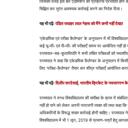
जिसकी वजह इस बार एडमिशन की प्रक्रिया प्रभावित होने की 
चिह्नित कर तुरंत आवश्यक कार्रवाई करने का निदेश दिया।
यह भी पढ़ेंः
पंडित जवाहर लाल नेहरू को मैंने कभी नहीं देखा!
‘एकेडमिक एवं परीक्षा कैलेण्डर’ के अनुपालन में भी विश्ववि
कई यू॰जी॰ एवं पी॰जी॰ की परीक्षाएँ समय पर आयोजित नहीं हो पा
राज्यपाल-सह-कुलाधिपति ने सभी लंबित परीक्षाओं को यथाशी
राज्यपाल ने कहा कि एकेडमिक कैलेण्डर के अनुपालन में किसी भी
लिए ‘परीक्षा-कैलेण्डर’ तैयार कर शीघ्र परीक्षाएँ आयोजित कर
यह भी पढ़ेंः
दिलीप सरदेसाई, भारतीय क्रिकेट के नवजागरण के
राज्यपाल ने मगध विश्वविद्यालय की समीक्षा के क्रम में संबंधि
नहीं हो पाने को लेकर अपनी नाराजगी व्यक्त की तथा कहा कि 
अधिकारियों के विरूद्ध सख्त कार्रवाई होनी चाहिए। राज्यपाल
विश्वविद्यालय में भी 1 जून, 2019 से प्रमाण-पत्रों हेतु आन