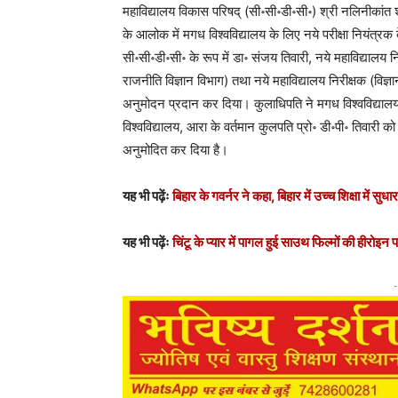
महाविद्यालय विकास परिषद् (सी॰सी॰डी॰सी॰) श्री नलिनीकांत शास्
के आलोक में मगध विश्वविद्यालय के लिए नये परीक्षा नियंत्रक क
सी॰सी॰डी॰सी॰ के रूप में डा॰ संजय तिवारी, नये महाविद्यालय न
राजनीति विज्ञान विभाग) तथा नये महाविद्यालय निरीक्षक (विज्
अनुमोदन प्रदान कर दिया। कुलाधिपति ने मगध विश्वविद्यालय के
विश्वविद्यालय, आरा के वर्तमान कुलपति प्रो॰ डी॰पी॰ तिवारी
अनुमोदित कर दिया है।
यह भी पढ़ेंः
बिहार के गवर्नर ने कहा, बिहार में उच्च शिक्षा में सुध
यह भी पढ़ेंः
चिंटू के प्यार में पागल हुई साउथ फिल्मों की हीरोइन 
-