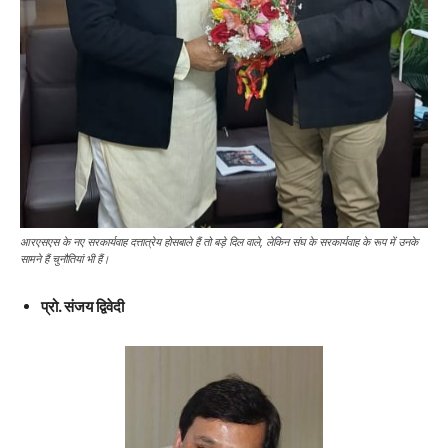
आरएसएस के नए सरकार्यवाह दत्तात्रेय होसबाले हैं तो बड़े दिल वाले, लेकिन संघ के सरकार्यवाह के रूप में उनके
सामने हैं चुनौतियां भी हैं।
प्रो. संजय द्विवेदी