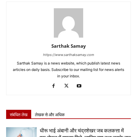
Sarthak Samay
https://www.sarthaksamay.com
Sarthak Samay is a news website, which publish latest news
articles on daily basis. Subscribe to our mailing list for news alerts
in your inbox.
संबंधित लेख
लेखक से और अधिक
धीरू भाई अंबानी और चंद्रशेखर जब कलकत्ता में