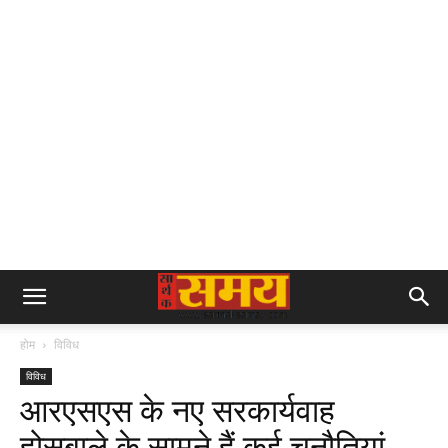
होम
विविध
विविध
आरएसएस के नए सरकार्यवाह
होसबाले के सामने हैं कई चुनौतियां