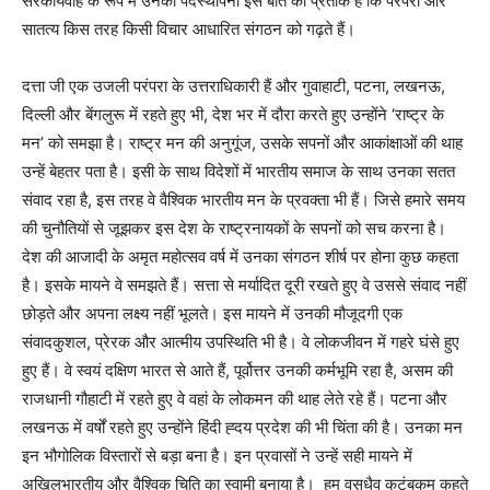
सरकार्यवाह के रूप में उनकी पदस्थापना इस बात का प्रतीक है कि परंपरा और
सातत्य किस तरह किसी विचार आधारित संगठन को गढ़ते हैं।
दत्ता जी एक उजली परंपरा के उत्तराधिकारी हैं और गुवाहाटी, पटना, लखनऊ,
दिल्ली और बेंगलुरू में रहते हुए भी, देश भर में दौरा करते हुए उन्होंने ‘राष्ट्र के
मन’ को समझा है। राष्ट्र मन की अनुगूंज, उसके सपनों और आकांक्षाओं की थाह
उन्हें बेहतर पता है। इसी के साथ विदेशों में भारतीय समाज के साथ उनका सतत
संवाद रहा है, इस तरह वे वैश्विक भारतीय मन के प्रवक्ता भी हैं। जिसे हमारे समय
की चुनौतियों से जूझकर इस देश के राष्ट्रनायकों के सपनों को सच करना है।
देश की आजादी के अमृत महोत्सव वर्ष में उनका संगठन शीर्ष पर होना कुछ कहता
है। इसके मायने वे समझते हैं। सत्ता से मर्यादित दूरी रखते हुए वे उससे संवाद नहीं
छोड़ते और अपना लक्ष्य नहीं भूलते। इस मायने में उनकी मौजूदगी एक
संवादकुशल, प्रेरक और आत्मीय उपस्थिति भी है। वे लोकजीवन में गहरे घंसे हुए
हुए हैं। वे स्वयं दक्षिण भारत से आते हैं, पूर्वोत्तर उनकी कर्मभूमि रहा है, असम की
राजधानी गौहाटी में रहते हुए वे वहां के लोकमन की थाह लेते रहे हैं। पटना और
लखनऊ में वर्षों रहते हुए उन्होंने हिंदी ह्दय प्रदेश की भी चिंता की है। उनका मन
इन भौगोलिक विस्तारों से बड़ा बना है। इन प्रवासों ने उन्हें सही मायने में
अखिलभारतीय और वैश्विक चिति का स्वामी बनाया है। हम वसुधैव कुटुंबकम् कहते