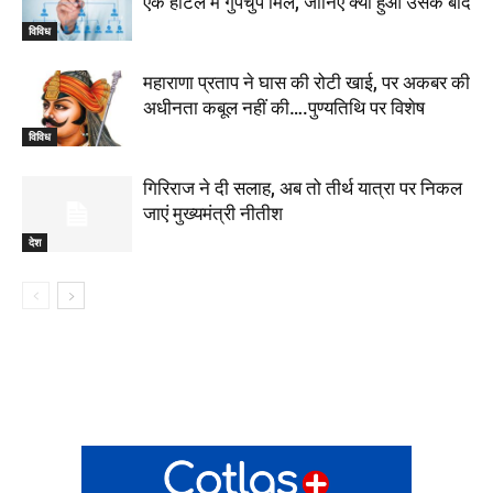
एक होटल में गुपचुप मिले, जानिए क्या हुआ उसके बाद
विविध
महाराणा प्रताप ने घास की रोटी खाई, पर अकबर की
अधीनता कबूल नहीं की….पुण्यतिथि पर विशेष
विविध
गिरिराज ने दी सलाह, अब तो तीर्थ यात्रा पर निकल
जाएं मुख्यमंत्री नीतीश
देश