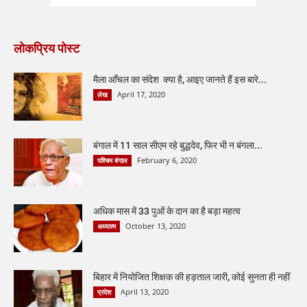
लोकप्रिय पोस्ट
मैला आँचल का संदेश क्या है, आइए जानते हैं इस बारे...
April 17, 2020
लेख
बंगाल में 11 साल सीएम रहे बुद्धदेव, फिर भी न बंगला...
February 6, 2020
पश्चिम बंगाल
अधिक मास में 33 पुओं के दान का है बड़ा महत्व
October 13, 2020
अध्यात्म
बिहार में नियोजित शिक्षक की हड़ताल जारी, कोई सुनता ही नहीं
April 13, 2020
प्रदेश