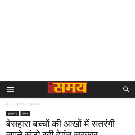
होम
प्रदेश
झारखण्ड
झारखण्ड
प्रदेश
बेसहारा बच्चों की आखों में सतरंगी
सपने संजो रही हेमंत सरकार