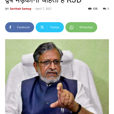
द्वारा
Sarthak Samay
-
April 7, 2021
438
0
Facebook
Twitter
WhatsApp