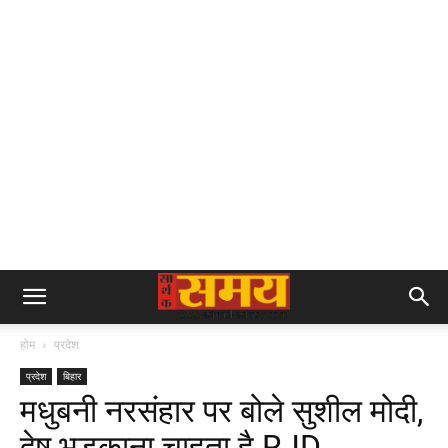
होम
प्रदेश
प्रदेश
बिहार
मधुबनी नरसंहार पर बोले सुशील मोदी,
द्वेष भड़काना चाहता है RJD