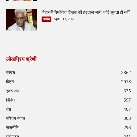
बिहार में नियोजित शिक्षक की हड़ताल जारी, कोई सुनता ही नहीं
April 13, 2020
प्रदेश
लोकप्रिय श्रेणी
प्रदेश
2862
बिहार
2078
झारखण्ड
635
विविध
597
देश
407
पश्चिम बंगाल
303
राजनीति
293
मनोरंजन
241