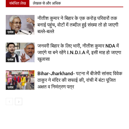
संबंधित लेख
लेखक से और अधिक
नीतीश कुमार ने बिहार के एक करोड़ परिवारों तक
बनाई पहुंच, वोटों में तब्दील हुई संख्या तो हो जाएगी
बल्ले-बल्ले
प्रदेश
जनवरी बिहार के लिए भारी, नीतीश कुमार NDA में
जाएंगे या बने रहेंगे I.N.D.I.A में, इसी माह हो जाएगा
खुलासा
प्रदेश
Bihar-Jharkhand- पटना में बीजेपी सांसद विवेक
ठाकुर ने मंदिर की सफाई की, रांची में बंटा पूजित
अक्षत व निमंत्रण पत्र
प्रदेश