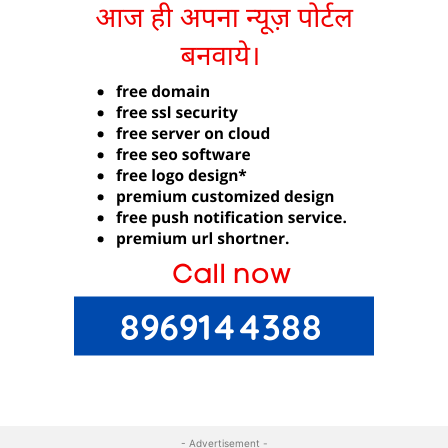
- Advertisement -