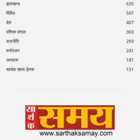
झारखण्ड
635
विविध
597
देश
407
पश्चिम बंगाल
303
राजनीति
293
मनोरंजन
241
अध्यात्म
181
सार्थक समय डेस्क
151