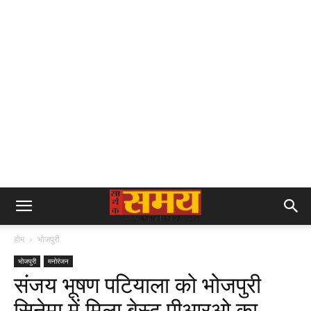
होम
भोजपुरी
भोजपुरी
मनोरंजन
संजय भूषण पटियाला को भोजपुरी
सिनेमा में मिला बेस्ट पीआरओ का