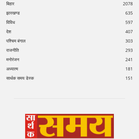
बिहार
2078
झारखण्ड
635
विविध
597
देश
407
पश्चिम बंगाल
303
राजनीति
293
मनोरंजन
241
अध्यात्म
181
सार्थक समय डेस्क
151