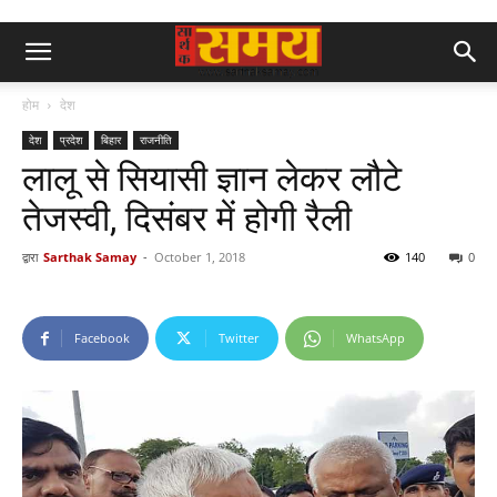
होम
देश
देश
प्रदेश
बिहार
राजनीति
लालू से सियासी ज्ञान लेकर लौटे
तेजस्वी, दिसंबर में होगी रैली
द्वारा
Sarthak Samay
-
October 1, 2018
140
0
Facebook
Twitter
WhatsApp