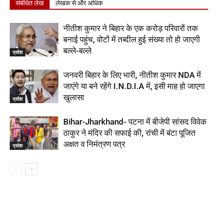
संबंधित लेख
लेखक से और अधिक
नीतीश कुमार ने बिहार के एक करोड़ परिवारों तक
बनाई पहुंच, वोटों में तब्दील हुई संख्या तो हो जाएगी
बल्ले-बल्ले
प्रदेश
जनवरी बिहार के लिए भारी, नीतीश कुमार NDA में
जाएंगे या बने रहेंगे I.N.D.I.A में, इसी माह हो जाएगा
खुलासा
प्रदेश
Bihar-Jharkhand- पटना में बीजेपी सांसद विवेक
ठाकुर ने मंदिर की सफाई की, रांची में बंटा पूजित
अक्षत व निमंत्रण पत्र
प्रदेश