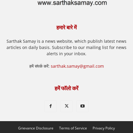
हमारे बारे में
Sarthak Samay is a news website, which publish latest news
articles on daily basis. Subscribe to our mailing list for news
alerts in your inbox.
हमें संपर्क करें:
sarthak.samay@gmail.com
हमें फॉलो करें
Grievance Disclosure
Terms of Service
Privacy Policy