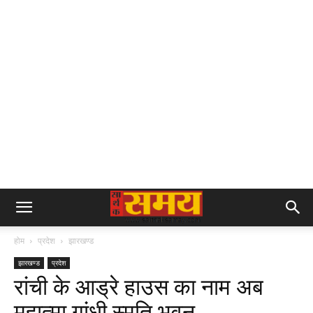
होम
प्रदेश
झारखण्ड
झारखण्ड
प्रदेश
रांची के आड्रे हाउस का नाम अब
महात्मा गांधी स्मृति भवन