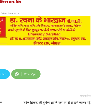
लियन डालर दिये
 Advertisement -
itter
WhatsApp
अगला लेख
लत
ट्रेन टिकट की बुकिंग आपने करा ली है तो इसे जरूर पढ़ें