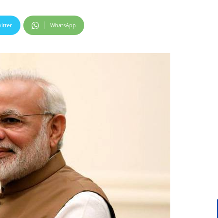
itter
WhatsApp