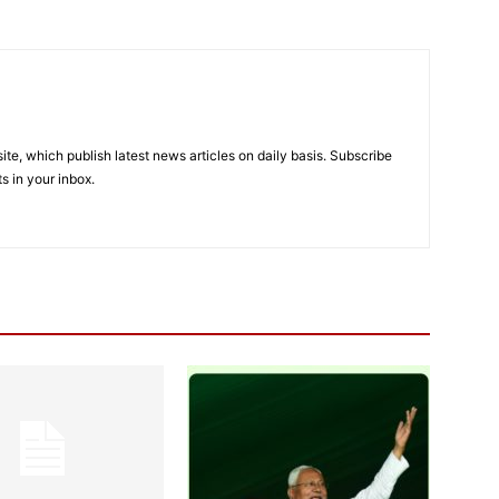
e, which publish latest news articles on daily basis. Subscribe
ts in your inbox.