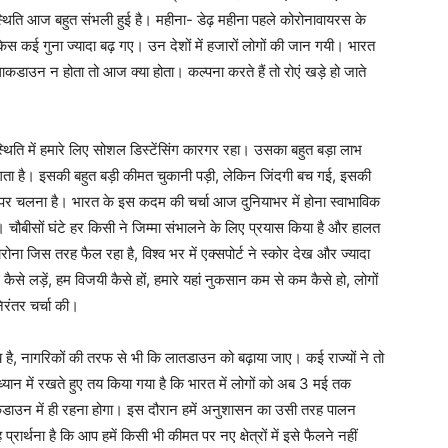
ी स्थिति आज बहुत संभली हुई है। महीना- डेढ़ महीना पहले कोरोनावायरस के
में केस कई गुना ज्यादा बढ़ गए। उन देशों में हजारों लोगों की जान गयी। भारत
ाकडाउन न होता तो आज क्या होता। कल्पना करते हैं तो रोएं खड़े हो जाते
 स्थिति में हमारे लिए सोशल डिस्टेंसिंग कारगर रहा। उसका बहुत बड़ा लाभ
लगता है। इसकी बहुत बड़ी कीमत चुकानी पड़ी, लेकिन जिंदगी बच गई, इसकी
 पर चलना है। भारत के इस कदम की चर्चा आज दुनियाभर में होना स्वाभाविक
ै। चौबीसों घंटे हर किसी ने जिम्मा संभालने के लिए प्रयास किया है और हालत
ोना जिस तरह फैल रहा है, विश्व भर में एक्सपोर्ट ने स्कोर देख और ज्यादा
ैसे लड़ें, हम विजयी कैसे हों, हमारे यहां नुकसान कम से कम कैसे हो, लोगों
निरंतर चर्चा की।
 है, नागरिकों की तरफ से भी कि लातडाउन को बढ़ाया जाए। कई राज्यों ने तो
ध्यान में रखते हुए तय किया गया है कि भारत में लोगों को अब 3 मई तक
डाउन में ही रहना होगा। इस दौरान हमें अनुशासन का उसी तरह पालन
्रार्थना है कि आप हमें किसी भी कीमत पर नए क्षेत्रों में इसे फैलने नहीं