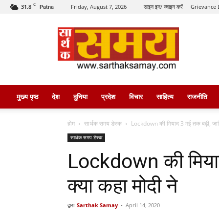
C
31.8
Friday, August 7, 2026
साइन इन/ ज्वाइन करें
Grievance 
Patna
सार्थक
समय
मुख्य पृष्ठ
देश
दुनिया
प्रदेश
विचार
साहित्य
राजनीति
होम
सार्थक समय डेस्क
Lockdown की मियाद 3 मई तक बढ़ी, जानि
सार्थक समय डेस्क
Lockdown की मियाद
क्या कहा मोदी ने
द्वारा
Sarthak Samay
-
April 14, 2020