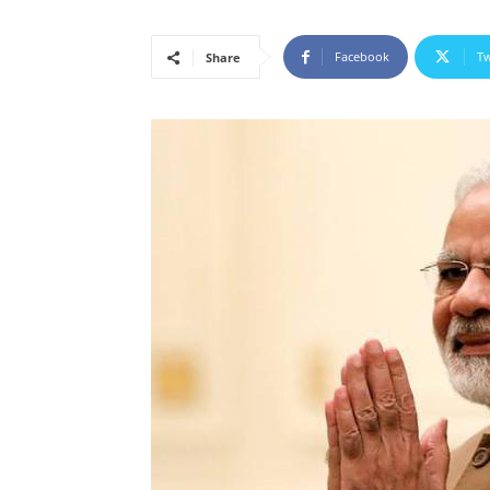
Facebook
Tw
Share