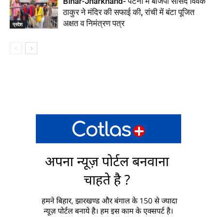
Bihar-Jharkhand- पटना में बीजेपी सांसद विवेक
ठाकुर ने मंदिर की सफाई की, रांची में बंटा पूजित
अक्षत व निमंत्रण पत्र
प्रदेश