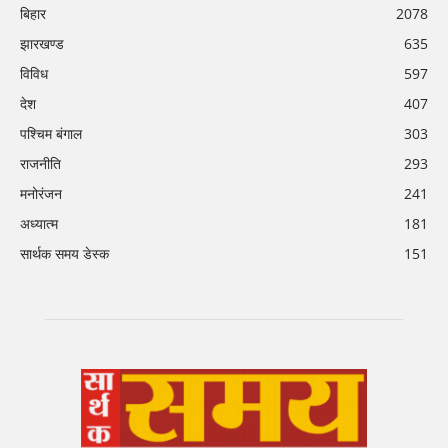
बिहार
2078
झारखण्ड
635
विविध
597
देश
407
पश्चिम बंगाल
303
राजनीति
293
मनोरंजन
241
अध्यात्म
181
सार्थक समय डेस्क
151