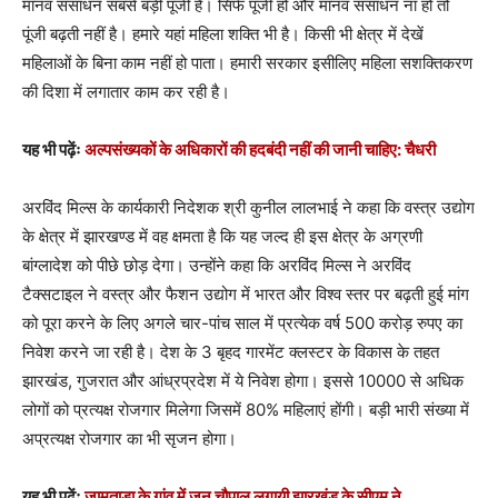
मानव संसाधन सबसे बड़ी पूंजी है। सिर्फ पूंजी हो और मानव संसाधन ना हो तो
पूंजी बढ़ती नहीं है। हमारे यहां महिला शक्ति भी है। किसी भी क्षेत्र में देखें
महिलाओं के बिना काम नहीं हो पाता। हमारी सरकार इसीलिए महिला सशक्तिकरण
की दिशा में लगातार काम कर रही है।
यह भी पढ़ेंः
अल्पसंख्यकों के अधिकारों की हदबंदी नहीं की जानी चाहिए: चैधरी
अरविंद मिल्स के कार्यकारी निदेशक श्री कुनील लालभाई ने कहा कि वस्त्र उद्योग
के क्षेत्र में झारखण्ड में वह क्षमता है कि यह जल्द ही इस क्षेत्र के अग्रणी
बांग्लादेश को पीछे छोड़ देगा। उन्होंने कहा कि अरविंद मिल्स ने अरविंद
टैक्सटाइल ने वस्त्र और फैशन उद्योग में भारत और विश्व स्तर पर बढ़ती हुई मांग
को पूरा करने के लिए अगले चार-पांच साल में प्रत्येक वर्ष 500 करोड़ रुपए का
निवेश करने जा रही है। देश के 3 बृहद गारमेंट क्लस्टर के विकास के तहत
झारखंड, गुजरात और आंध्रप्रदेश में ये निवेश होगा। इससे 10000 से अधिक
लोगों को प्रत्यक्ष रोजगार मिलेगा जिसमें 80% महिलाएं होंगी। बड़ी भारी संख्या में
अप्रत्यक्ष रोजगार का भी सृजन होगा।
यह भी पढ़ेंः
जामताड़ा के गांव में जन चौपाल लगायी झारखंड के सीएम ने