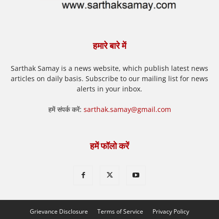
हमारे बारे में
Sarthak Samay is a news website, which publish latest news
articles on daily basis. Subscribe to our mailing list for news
alerts in your inbox.
हमें संपर्क करें:
sarthak.samay@gmail.com
हमें फॉलो करें
Grievance Disclosure
Terms of Service
Privacy Policy