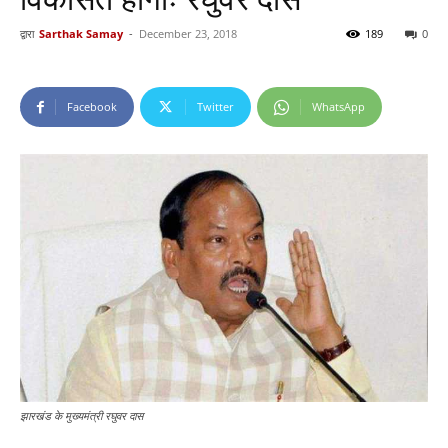
द्वारा
Sarthak Samay
-
December 23, 2018
189
0
Facebook
Twitter
WhatsApp
झारखंड के मुख्यमंत्री रघुवर दास