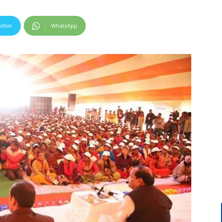
itter
WhatsApp