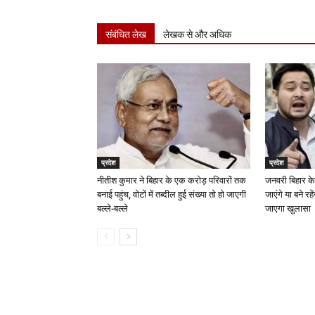
संबंधित लेख
लेखक से और अधिक
प्रदेश
प्रदेश
नीतीश कुमार ने बिहार के एक करोड़ परिवारों तक
जनवरी बिहार के
बनाई पहुंच, वोटों में तब्दील हुई संख्या तो हो जाएगी
जाएंगे या बने रह
बल्ले-बल्ले
जाएगा खुलासा