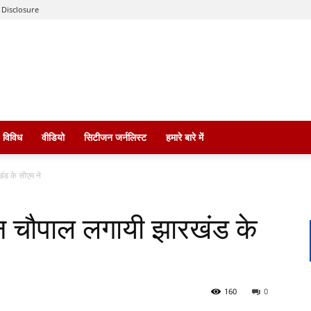
 Disclosure
विविध
वीडियो
सिटीजन जर्नलिस्ट
हमारे बारे में
खंड के सीएम ने
 जन चौपाल लगायी झारखंड के
160
0