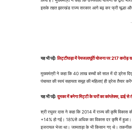
लिया है। मुख्यमंत्री ने कहा कि उज्जवला योजना के द्वारा भार
इसके तहत झारखंड राज्य सरकार आगे बढ़ कर फ्री चूल्हा और 
-
यह भी पढ़ेंः
लिट्टीपाड़ा में पेयजलापूर्ति योजना पर 217 करोड़ खर्
मुख्यमंत्री ने कहा कि 40 लाख बच्चों को साल में दो ड्रेस द
पंचायत की स्वयं सहायता समूह की महिलाएं ही ड्रेस तैयार करे
यह भी पढ़ेंः
दुमका में बनेगा मिट्टी के घरों का कांप्लेक्स, ढाई से 
श्री रघुवर दास ने कहा कि 2014 में राज्य की कृषि विकास
+14% हो गई। 18%से अधिक का विकास दर कृषि में हुआ। इस
इजरायल भेजा था। जामताड़ा के भी किसान गए थे। तकनीक के ज