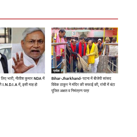
प्रदेश
 लिए भारी, नीतीश कुमार NDA में
Bihar-Jharkhand- पटना में बीजेपी सांसद
ेंगे I.N.D.I.A में, इसी माह हो
विवेक ठाकुर ने मंदिर की सफाई की, रांची में बंटा
पूजित अक्षत व निमंत्रण पत्र