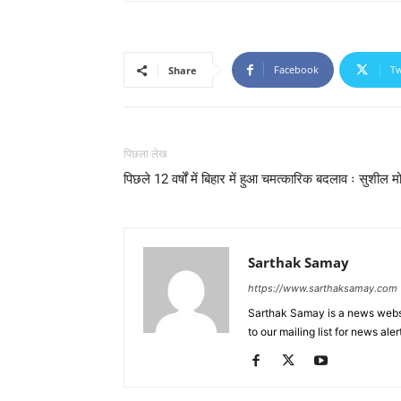
Facebook
Tw
Share
पिछला लेख
पिछले 12 वर्षों में बिहार में हुआ चमत्कारिक बदलाव ः सुशील म
Sarthak Samay
https://www.sarthaksamay.com
Sarthak Samay is a news websit
to our mailing list for news aler