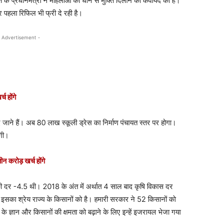
त के प्रधानमंत्री ने महिलाओं को धोने से मुक्ति दिलाने की कवायद की है।
पहला रिफिल भी फ्री दे रही है।
 Advertisement -
च होंगे
िए जाने हैं। अब 80 लाख स्कूली ड्रेस का निर्माण पंचायत स्तर पर होगा।
ंगी।
तीन करोड़ खर्च होंगे
 की दर -4.5 थी। 2018 के अंत में अर्थात 4 साल बाद कृषि विकास दर
का श्रेय राज्य के किसानों को है। हमारी सरकार ने 52 किसानों को
्ञान और किसानों की क्षमता को बढ़ाने के लिए इन्हें इजरायल भेजा गया