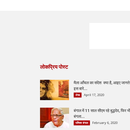
लोकप्रिय पोस्ट
मैला आँचल का संदेश क्या है, आइए जानते ह
इस बारे...
April 17, 2020
लेख
बंगाल में 11 साल सीएम रहे बुद्धदेव, फिर भ
बंगला...
February 6, 2020
पश्चिम बंगाल