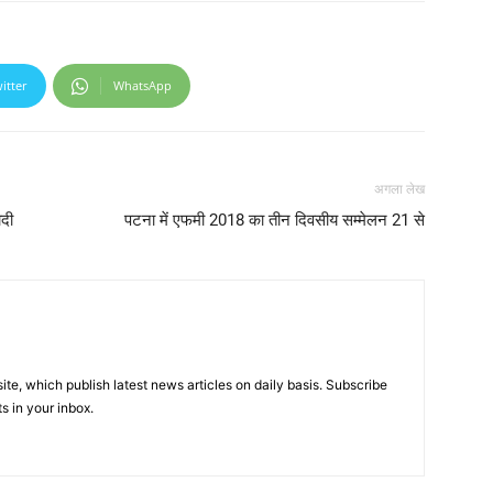
itter
WhatsApp
अगला लेख
ोदी
पटना में एफमी 2018 का तीन दिवसीय सम्मेलन 21 से
e, which publish latest news articles on daily basis. Subscribe
ts in your inbox.