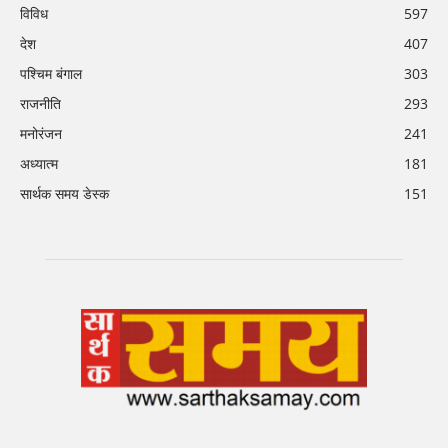
विविध
597
देश
407
पश्चिम बंगाल
303
राजनीति
293
मनोरंजन
241
अध्यात्म
181
सार्थक समय डेस्क
151