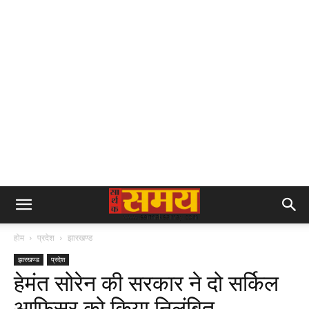
होम
प्रदेश
झारखण्ड
झारखण्ड
प्रदेश
हेमंत सोरेन की सरकार ने दो सर्किल
आफिसर को किया निलंबित