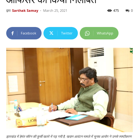
द्वारा
Sarthak Samay
-
March 25, 2021
475
0
Facebook
Twitter
WhatsApp
झारखंड में हेमंत सोरेन की कुर्सी खतरे में पड़ गयी है. खदान आवंटन मामले में चुनाव आयोग ने उनसे स्पष्टीकरण