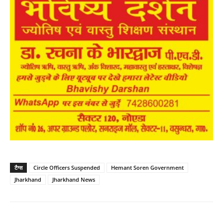
टैग्स
Circle Officers Suspended
Hemant Soren Government
Jharkhand
Jharkhand News