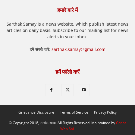
हमारे बारे में
Sarthak Samay is a news website, which publish latest news
articles on daily basis. Subscribe to our mailing list for news
alerts in your inbox.
हमें संपर्क करें:
sarthak.samay@gmail.com
हमें फॉलो करें
Grievance Disclosure
Terms of Service
Privacy Policy
© Copyright 2018, सार्थक समय. All Rights Reserved. Maintained by
Cotlas
Web Sol
.