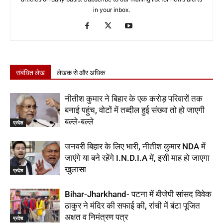
in your inbox.
संबंधित लेख
लेखक से और अधिक
नीतीश कुमार ने बिहार के एक करोड़ परिवारों तक
बनाई पहुंच, वोटों में तब्दील हुई संख्या तो हो जाएगी
बल्ले-बल्ले
प्रदेश
जनवरी बिहार के लिए भारी, नीतीश कुमार NDA में
जाएंगे या बने रहेंगे I.N.D.I.A में, इसी माह हो जाएगा
खुलासा
प्रदेश
Bihar-Jharkhand- पटना में बीजेपी सांसद विवेक
ठाकुर ने मंदिर की सफाई की, रांची में बंटा पूजित
अक्षत व निमंत्रण पत्र
प्रदेश