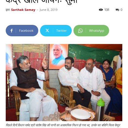
द्वारा
Sarthak Samay
-
June 8, 2019
131
0
Facebook
Twitter
WhatsApp
पिछले दिनों विधान पार्षद श्री संतोष सिंह की पत्नी का असामयिक निधन हो गया था, उनके घर बघिनि जिला कैमूर