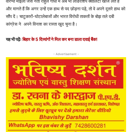
वीरप्पा मोइली जैसे नेता राहुल गांधी में अब भी लीडरशिप क्वालिटी खोज लेते हैं
और मानते हैं कि अगर उन्हें एक हाथ से पद छोड़ना पड़े, तो वे अपने दूसरे हाथ को
सौंप दें। चाटुकारों-घोटालेबाजों और भारत विरोधी ताकतों के बोझ तले दबी
कांग्रेस ने अपने विनाश का रास्ता खुद चुना है।
यह भी पढ़ेंः
बिहार के 5 दिव्यांगों ने मिल कर बना डाला दवाई बैंक!
- Advertisement -