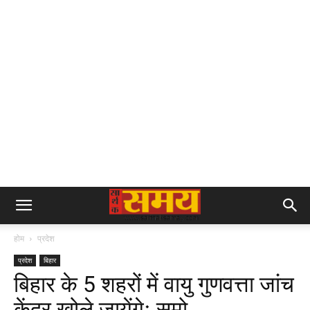
होम
प्रदेश
प्रदेश
बिहार
बिहार के 5 शहरों में वायु गुणवत्ता जांच
केंद्र खोले जायेंगेः सुमो