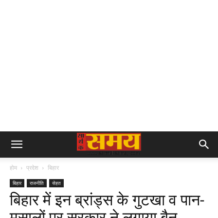
होम
प्रदेश
बिहार
बिहार
राजनीति
सेहत
बिहार में इन ब्रांड्स के गुटखा व पान-
मसालों पर सरकार ने लगाया बैन