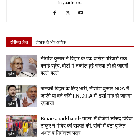
in your inbox.
संबंधित लेख
लेखक से और अधिक
नीतीश कुमार ने बिहार के एक करोड़ परिवारों तक
बनाई पहुंच, वोटों में तब्दील हुई संख्या तो हो जाएगी
बल्ले-बल्ले
प्रदेश
जनवरी बिहार के लिए भारी, नीतीश कुमार NDA में
जाएंगे या बने रहेंगे I.N.D.I.A में, इसी माह हो जाएगा
खुलासा
प्रदेश
Bihar-Jharkhand- पटना में बीजेपी सांसद विवेक
ठाकुर ने मंदिर की सफाई की, रांची में बंटा पूजित
अक्षत व निमंत्रण पत्र
प्रदेश