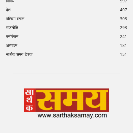
विविध
597
देश
407
पश्चिम बंगाल
303
राजनीति
293
मनोरंजन
241
अध्यात्म
181
सार्थक समय डेस्क
151