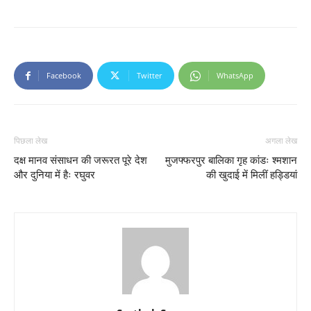
Facebook
Twitter
WhatsApp
पिछला लेख
अगला लेख
दक्ष मानव संसाधन की जरूरत पूरे देश
मुजफ्फरपुर बालिका गृह कांडः श्मशान
और दुनिया में हैः रघुवर
की खुदाई में मिलीं हड्डियां