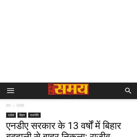
होम
प्रदेश
प्रदेश
बिहार
राजनीति
एनडीए सरकार के 13 वर्षों में बिहार
बदहाली से बाहर निकला: राजीव