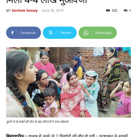
द्वारा
Sarthak Samay
-
June 30, 2019
320
0
Facebook
Twitter
WhatsApp
डूबने से दो बच्चों की मौत के बाद परिजनों में मचा कोहराम
बिहारशरीफ।
तालाब में डूबने से 2 किशोरों की मौत हो गयी। प्रशासन ने मृतकों