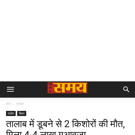
होम
प्रदेश
प्रदेश
बिहार
तालाब में डूबने से 2 किशोरों की मौत,
मिला 4-4 लाख मुआवजा