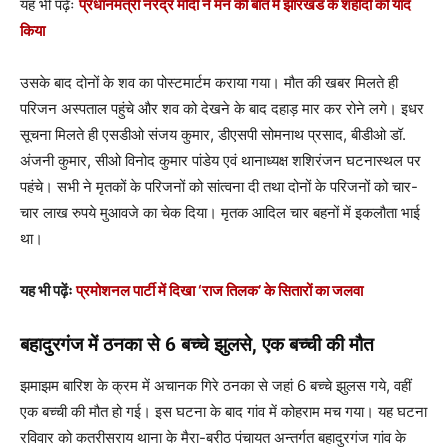
यह भी पढ़ेंः
प्रधानमंत्री नरेंद्र मोदी ने मन की बात में झारखंड के शहीदों को याद
किया
उसके बाद दोनों के शव का पोस्टमार्टम कराया गया। मौत की खबर मिलते ही
परिजन अस्पताल पहुंचे और शव को देखने के बाद दहाड़ मार कर रोने लगे। इधर
सूचना मिलते ही एसडीओ संजय कुमार, डीएसपी सोमनाथ प्रसाद, बीडीओ डॉ.
अंजनी कुमार, सीओ विनोद कुमार पांडेय एवं थानाध्यक्ष शशिरंजन घटनास्थल पर
पहंचे। सभी ने मृतकों के परिजनों को सांत्वना दी तथा दोनों के परिजनों को चार-
चार लाख रुपये मुआवजे का चेक दिया। मृतक आदिल चार बहनों में इकलौता भाई
था।
यह भी पढ़ेंः
प्रमोशनल पार्टी में दिखा ‘राज तिलक’ के सितारों का जलवा
बहादुरगंज में ठनका से 6 बच्चे झुलसे
,
एक बच्ची की मौत
झमाझम बारिश के क्रम में अचानक गिरे ठनका से जहां 6 बच्चे झुलस गये, वहीं
एक बच्ची की मौत हो गई। इस घटना के बाद गांव में कोहराम मच गया। यह घटना
रविवार को कतरीसराय थाना के मैरा-बरीठ पंचायत अन्तर्गत बहादुरगंज गांव के