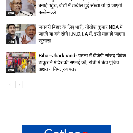
बनाई पहुंच, वोटों में तब्दील हुई संख्या तो हो जाएगी
बल्ले-बल्ले
प्रदेश
जनवरी बिहार के लिए भारी, नीतीश कुमार NDA में
जाएंगे या बने रहेंगे I.N.D.I.A में, इसी माह हो जाएगा
खुलासा
प्रदेश
Bihar-Jharkhand- पटना में बीजेपी सांसद विवेक
ठाकुर ने मंदिर की सफाई की, रांची में बंटा पूजित
अक्षत व निमंत्रण पत्र
प्रदेश