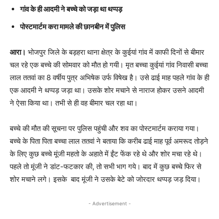
गांव के ही आदमी ने बच्चे को जड़ा था थप्पड़
पोस्टमार्टम करा मामले की छानबीन में पुलिस
आरा।
भोजपुर जिले के बड़हरा थाना क्षेत्र के कुईयां गांव में काफी दिनों से बीमार
चल रहे एक बच्चे की सोमवार को मौत हो गयी। मृत बच्चा कुईयां गांव निवासी बच्चा
लाल ततवां का 8 वर्षीय पुत्र अभिषेक उर्फ विषेख है। उसे ढाई माह पहले गांव के ही
एक आदमी ने थप्पड़ जड़ा था। उसके शोर मचाने से नाराज होकर उसने आदमी
ने ऐसा किया था। तभी से ही वह बीमार चल रहा था।
बच्चे की मौत की सूचना पर पुलिस पहुंची और शव का पोस्टमार्टम कराया गया।
बच्चे के पिता पिता बच्चा लाल ततवां ने बताया कि करीब ढाई माह पूर्व अमरूद तोड़ने
के लिए कुछ बच्चे मूंजी महतो के अहाते में ईंट फेंक रहे थे और शोर मचा रहे थे।
पहले तो मूंजी ने डांट-फटकार की, तो सभी भाग गये। बाद में कुछ बच्चे फिर से
शोर मचाने लगे। इसके बाद मूंजी ने उसके बेटे को जोरदार थप्पड़ जड़ दिया।
- Advertisement -