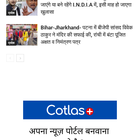
जाएंगे या बने रहेंगे I.N.D.I.A में, इसी माह हो जाएगा
खुलासा
प्रदेश
Bihar-Jharkhand- पटना में बीजेपी सांसद विवेक
ठाकुर ने मंदिर की सफाई की, रांची में बंटा पूजित
अक्षत व निमंत्रण पत्र
प्रदेश