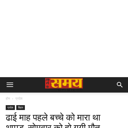
होम
प्रदेश
प्रदेश
बिहार
ढाई माह पहले बच्चे को मारा था
थप्पड़, सोमवार को हो गयी मौत