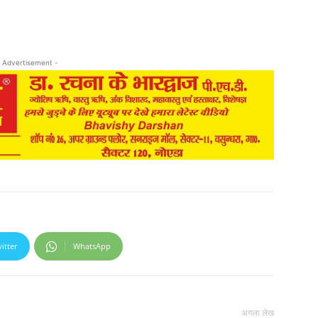
 Advertisement -
itter
WhatsApp
अगला लेख