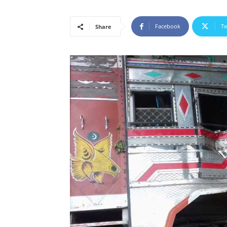
Facebook
Tw
Share