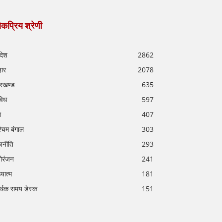
कप्रिय श्रेणी
रदेश
2862
हार
2078
रखण्ड
635
विध
597
श
407
्चिम बंगाल
303
जनीति
293
ोरंजन
241
्यात्म
181
र्थक समय डेस्क
151