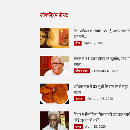
लोकप्रिय पोस्ट
मैला आँचल का संदेश क्या है, आइए जानते ह
इस बारे...
April 17, 2020
लेख
बंगाल में 11 साल सीएम रहे बुद्धदेव, फिर भ
बंगला...
February 6, 2020
पश्चिम बंगाल
अधिक मास में 33 पुओं के दान का है बड़ा
महत्व
October 13, 2020
अध्यात्म
बिहार में नियोजित शिक्षक की हड़ताल जार
कोई सुनता ही नहीं
April 13, 2020
प्रदेश