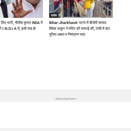
प्रदेश
 लिए भारी, नीतीश कुमार NDA में
Bihar-Jharkhand- पटना में बीजेपी सांसद
ेंगे I.N.D.I.A में, इसी माह हो
विवेक ठाकुर ने मंदिर की सफाई की, रांची में बंटा
पूजित अक्षत व निमंत्रण पत्र
- Advertisement -