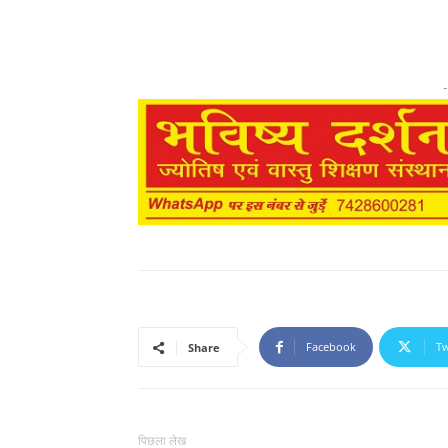
-
Facebook
Tw
Share
पिछला लेख