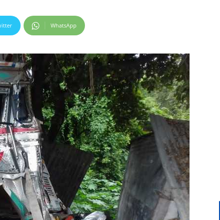
itter
WhatsApp