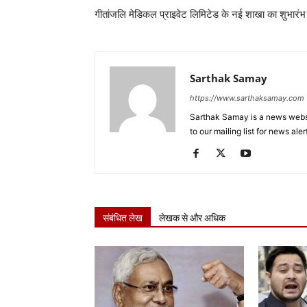
गीतांजलि मेडिकल प्राइवेट लिमिटेड के नई शाखा का शुभारंभ
Sarthak Samay
https://www.sarthaksamay.com
Sarthak Samay is a news websit
to our mailing list for news aler
संबंधित लेख
लेखक से और अधिक