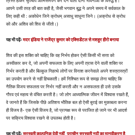
त्रस्त होकर चुपचाप आत्मसमर्पण कर देने वाली दोनों भावनाओं के विरुद्ध है।
आपने उसी तरह की बात कही है, जैसी भगवान बुद्ध ने अपने समय में सर्वकाल के
लिए कही थी : अकोधेन जिने क्रोधम् असाधु साधुना जिने। (अक्रोध से क्रोध
को और अशिव को शिव से जीतो।)
यह भी पढ़ेंः
मदर इंडिया ने राजेंद्र कुमार को एक्सिडेंटल से मशहूर हीरो बनाया
शिव की इस शक्ति को चाहिए कि वह निर्भय होकर ऐसी किसी भी सत्ता को
अस्वीकार कर दे, जो अपनी सफलता के लिए अपनी त्रास देने वाली शक्ति पर
निर्भर करती है और बिल्कुल निहत्थे लोगों पर विनाश करनेवाले अपने शस्त्रास्त्रों
का उपयोग करने से नहीं हिचकाती। हमें निश्चित रूप से समझ लेना चाहिए कि
नैतिक विजय सफलता पर निर्भर नहीं करती और न असफलता ही उसे उसके
गौरव एवं महत्व से वंचित करती है। जो लोग आध्यात्मिक जीवन में विश्वास रखते हैं,
वे जानते हैं कि जिसके पीछे अतिशय भौतिक बल हो ऐसी बुराई का मुकाबला करना
ही विजय है- एक ऐसी विजय है, जो प्रत्यक्ष रूप से पराजित हो जाने पर भी आदर्श
पर सक्रिय विश्वास रखने से उपलब्ध होती है।
यह भी पढ़ेंः
सरस्वती काल्पनिक देवी नहीं, प्राचीन सरस्वती नदी का मानवीकरण है