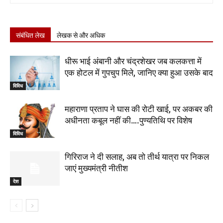
संबंधित लेख
लेखक से और अधिक
धीरू भाई अंबानी और चंद्रशेखर जब कलकत्ता में
एक होटल में गुपचुप मिले, जानिए क्या हुआ उसके बाद
विविध
महाराणा प्रताप ने घास की रोटी खाई, पर अकबर की
अधीनता कबूल नहीं की….पुण्यतिथि पर विशेष
विविध
गिरिराज ने दी सलाह, अब तो तीर्थ यात्रा पर निकल
जाएं मुख्यमंत्री नीतीश
देश