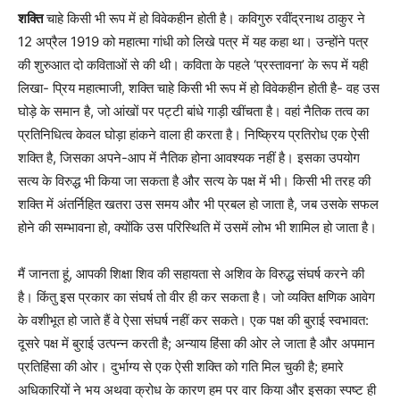
शक्ति
चाहे किसी भी रूप में हो विवेकहीन होती है। कविगुरु रवींद्रनाथ ठाकुर ने
12 अप्रैल 1919 को महात्मा गांधी को लिखे पत्र में यह कहा था। उन्होंने पत्र
की शुरुआत दो कविताओं से की थी। कविता के पहले ‘प्रस्तावना’ के रूप में यही
लिखा- प्रिय महात्माजी, शक्ति चाहे किसी भी रूप में हो विवेकहीन होती है- वह उस
घोड़े के समान है, जो आंखों पर पट्टी बांधे गाड़ी खींचता है। वहां नैतिक तत्व का
प्रतिनिधित्व केवल घोड़ा हांकने वाला ही करता है। निष्क्रिय प्रतिरोध एक ऐसी
शक्ति है, जिसका अपने-आप में नैतिक होना आवश्यक नहीं है। इसका उपयोग
सत्य के विरुद्ध भी किया जा सकता है और सत्य के पक्ष में भी। किसी भी तरह की
शक्ति में अंतर्निहित खतरा उस समय और भी प्रबल हो जाता है, जब उसके सफल
होने की सम्भावना हो, क्योंकि उस परिस्थिति में उसमें लोभ भी शामिल हो जाता है।
मैं जानता हूं, आपकी शिक्षा शिव की सहायता से अशिव के विरुद्ध संघर्ष करने की
है। किंतु इस प्रकार का संघर्ष तो वीर ही कर सकता है। जो व्यक्ति क्षणिक आवेग
के वशीभूत हो जाते हैं वे ऐसा संघर्ष नहीं कर सकते। एक पक्ष की बुराई स्वभावत:
दूसरे पक्ष में बुराई उत्पन्न करती है; अन्याय हिंसा की ओर ले जाता है और अपमान
प्रतिहिंसा की ओर। दुर्भाग्य से एक ऐसी शक्ति को गति मिल चुकी है; हमारे
अधिकारियों ने भय अथवा क्रोध के कारण हम पर वार किया और इसका स्पष्ट ही