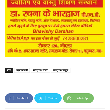
टैग्स
महात्मा गांधी
रवींद्रनाथ टैगोर
रवींद्रनाथ ठाकुर
Facebook
Twitter
WhatsApp