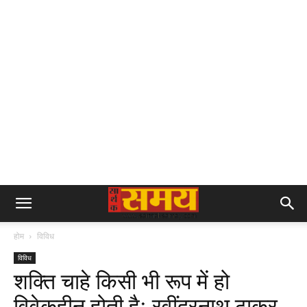
होम
विविध
विविध
शक्ति चाहे किसी भी रूप में हो
विवेकहीन होती हैः रवींद्रनाथ ठाकुर