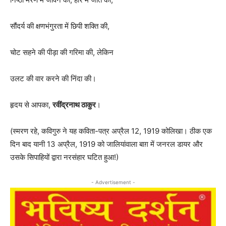
सौंदर्य की क्षणभंगुरता में छिपी शक्ति की,
चोट सहने की पीड़ा की गरिमा की, लेकिन
उलट की वार करने की निंदा की।
हृदय से आपका,
रवींद्रनाथ ठाकुर
।
(स्मरण रहे, कविगुरु ने यह कविता-पत्र अप्रैल 12, 1919 कोलिखा। ठीक एक
दिन बाद यानी 13 अप्रैल, 1919 को जालियांवाला बाग़ में जनरल डायर और
उसके सिपाहियों द्वारा नरसंहार घटित हुआ!)
- Advertisement -