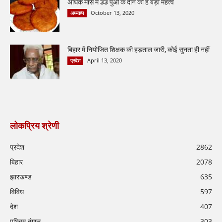
अधिक मास में 33 पुओं के दान का है बड़ा महत्व
October 13, 2020
अध्यात्म
बिहार में नियोजित शिक्षक की हड़ताल जारी, कोई सुनता ही नहीं
April 13, 2020
प्रदेश
लोकप्रिय श्रेणी
प्रदेश
2862
बिहार
2078
झारखण्ड
635
विविध
597
देश
407
पश्चिम बंगाल
303