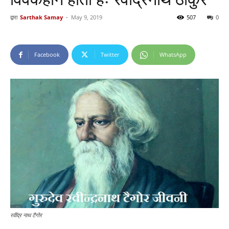
द्वारा
Sarthak Samay
-
May 9, 2019
507
0
Facebook
Twitter
WhatsApp
रवींद्र नाथ टैगोर