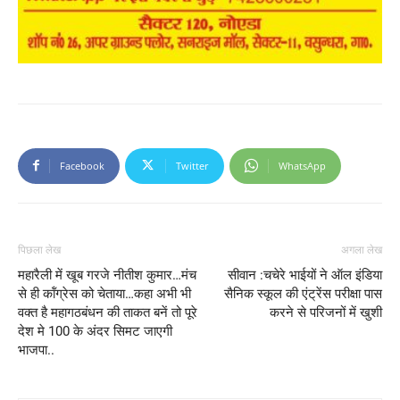
Facebook
Twitter
WhatsApp
पिछला लेख
अगला लेख
महारैली में खूब गरजे नीतीश कुमार…मंच
सीवान :चचेरे भाईयों ने ऑल इंडिया
से ही कॉंग्रेस को चेताया…कहा अभी भी
सैनिक स्कूल की एंट्रेंस परीक्षा पास
वक्त है महागठबंधन की ताकत बनें तो पूरे
करने से परिजनों में खुशी
देश मे 100 के अंदर सिमट जाएगी
भाजपा..