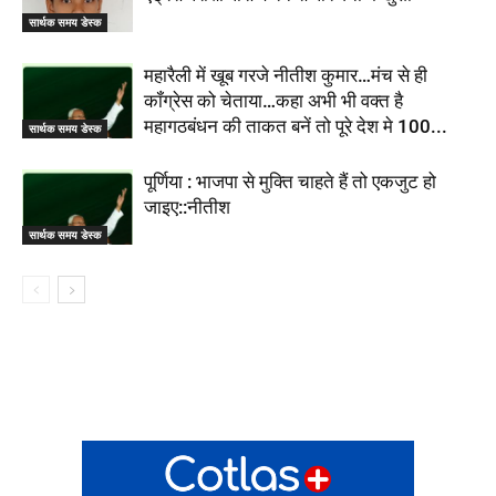
सार्थक समय डेस्क
महारैली में खूब गरजे नीतीश कुमार…मंच से ही
कॉंग्रेस को चेताया…कहा अभी भी वक्त है
महागठबंधन की ताकत बनें तो पूरे देश मे 100...
सार्थक समय डेस्क
पूर्णिया : भाजपा से मुक्ति चाहते हैं तो एकजुट हो
जाइए::नीतीश
सार्थक समय डेस्क