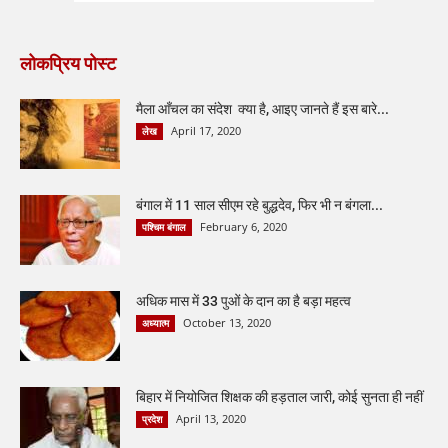
लोकप्रिय पोस्ट
मैला आँचल का संदेश क्या है, आइए जानते हैं इस बारे...
April 17, 2020
लेख
बंगाल में 11 साल सीएम रहे बुद्धदेव, फिर भी न बंगला...
February 6, 2020
पश्चिम बंगाल
अधिक मास में 33 पुओं के दान का है बड़ा महत्व
October 13, 2020
अध्यात्म
बिहार में नियोजित शिक्षक की हड़ताल जारी, कोई सुनता ही नहीं
April 13, 2020
प्रदेश