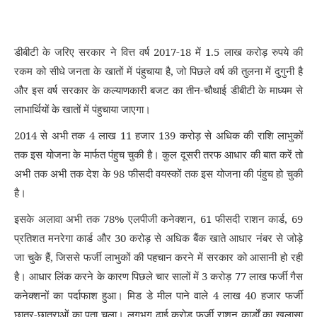
डीबीटी के जरिए सरकार ने वित्त वर्ष 2017-18 में 1.5 लाख करोड़ रुपये की
रकम को सीधे जनता के खातों में पंहुचाया है
,
जो पिछले वर्ष की तुलना में दुगुनी है
और इस वर्ष सरकार के कल्याणकारी बजट का तीन-चौथाई डीबीटी के माध्यम से
लाभार्थियों के खातों में पंहुचाया जाएगा।
2014 से अभी तक 4 लाख 11 हजार 139 करोड़ से अधिक की राशि लाभुकों
तक इस योजना के मार्फत पंहुच चुकी है। कुल दूसरी तरफ आधार की बात करें तो
अभी तक अभी तक देश के 98 फीसदी वयस्कों तक इस योजना की पंहुच हो चुकी
है।
इसके अलावा अभी तक 78% एलपीजी कनेक्शन
,
61 फीसदी राशन कार्ड
,
69
प्रतिशत मनरेगा कार्ड और 30 करोड़ से अधिक बैंक खाते आधार नंबर से जोड़े
जा चुके हैं
,
जिससे फर्जी लाभुकों की पहचान करने में सरकार को आसानी हो रही
है। आधार लिंक करने के कारण पिछले चार सालों में 3 करोड़ 77 लाख फर्जी गैस
कनेक्शनों का पर्दाफाश हुआ। मिड डे मील पाने वाले 4 लाख 40 हजार फर्जी
छात्र-छात्राओं का पता चला। लगभग ढाई करोड़ फर्जी राशन कार्डों का खुलासा