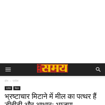
होम
प्रदेश
प्रदेश
बिहार
भ्रष्टाचार मिटाने में मील का पत्थर हैं
डीबीटी और आधारः भाजपा