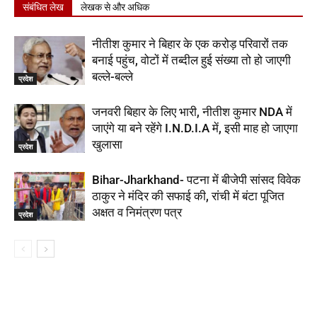
संबंधित लेख
लेखक से और अधिक
नीतीश कुमार ने बिहार के एक करोड़ परिवारों तक
बनाई पहुंच, वोटों में तब्दील हुई संख्या तो हो जाएगी
बल्ले-बल्ले
प्रदेश
जनवरी बिहार के लिए भारी, नीतीश कुमार NDA में
जाएंगे या बने रहेंगे I.N.D.I.A में, इसी माह हो जाएगा
खुलासा
प्रदेश
Bihar-Jharkhand- पटना में बीजेपी सांसद विवेक
ठाकुर ने मंदिर की सफाई की, रांची में बंटा पूजित
अक्षत व निमंत्रण पत्र
प्रदेश