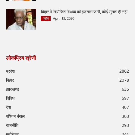
बिहार में नियोजित शिक्षक की हड़ताल जारी, कोई सुनता ही नहीं
April 13, 2020
प्रदेश
लोकप्रिय श्रेणी
प्रदेश
2862
बिहार
2078
झारखण्ड
635
विविध
597
देश
407
पश्चिम बंगाल
303
राजनीति
293
मनोरंजन
241