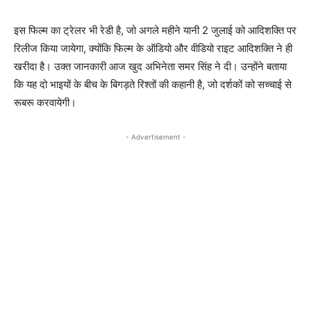
इस फिल्‍म का ट्रेलर भी रेडी है, जो अगले महीने यानी 2 जुलाई को आदिशक्ति पर
रिलीज किया जायेगा, क्‍योंकि फिल्‍म के ऑडियो और वीडियो राइट आदिशक्ति ने ही
खरीदा है। उक्‍त जानकारी आज खुद अभिनेता समर सिंह ने दी। उन्‍होंने बताया
कि यह दो भाइयों के बीच के बिगड़ते रिश्‍तों की कहानी है, जो दर्शकों को सच्‍चाई से
रूबरू करवायेगी।
- Advertisement -