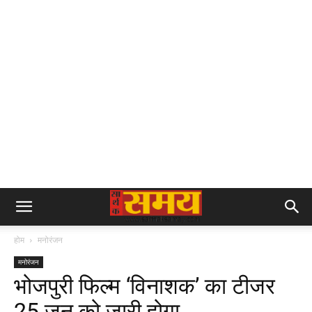
होम
मनोरंजन
मनोरंजन
भोजपुरी फिल्‍म ‘विनाशक’ का टीजर
25 जून को जारी होगा