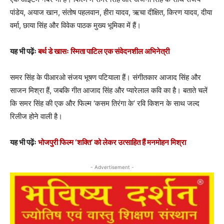
पांडेय, अयाज खान, संतोष पहलवान, हीरा यादव, ऋचा दीक्षित, किरण यादव, दीया
वर्मा, छाया सिंह और विवेक पाठक मुख्‍य भूमिका में हैं।
यह भी पढ़ेंः
बर्थ डे खासः स्मिता पाटिल एक संवेदनशील अभिनेत्री
समर सिंह के पीआरओ संजय भूषण पटियाला हैं। संगीतकार आजाद सिंह और
साजन मिश्रा हैं, जबकि गीत आजाद सिंह और प्‍यारेलाल कवि का है। बताते चलें
कि समर सिंह की एक और फिल्‍म ‘कसम तिरंगा के’ रवि किशन के साथ जल्‍द
रिलीज होने वाली है।
यह भी पढ़ेंः
भोजपुरी फिल्‍म ‘शक्ति’ को लेकर उत्‍साहित हैं मनमोहन मिश्रा
- Advertisement -