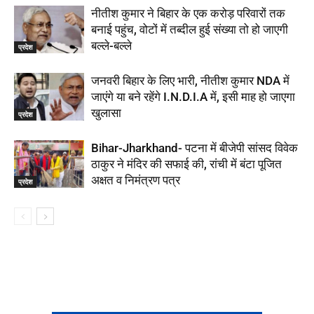
नीतीश कुमार ने बिहार के एक करोड़ परिवारों तक
बनाई पहुंच, वोटों में तब्दील हुई संख्या तो हो जाएगी
बल्ले-बल्ले
प्रदेश
जनवरी बिहार के लिए भारी, नीतीश कुमार NDA में
जाएंगे या बने रहेंगे I.N.D.I.A में, इसी माह हो जाएगा
खुलासा
प्रदेश
Bihar-Jharkhand- पटना में बीजेपी सांसद विवेक
ठाकुर ने मंदिर की सफाई की, रांची में बंटा पूजित
अक्षत व निमंत्रण पत्र
प्रदेश