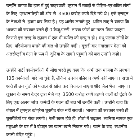
उन्होंने बताया कि हाल में हुई चक्रवाती तूफान में तबाही से पीड़ित-प्रभावित लोगों
के लिए प्रधानमंत्री की ओर से 3500 करोड़ रुपये दिये गये थे। इसे तृणमूल
के नेताओं ने हजम कर लिया है। यह आरोप लगाते हुए अमित शाह ने बताया कि
भाजपा की सरकार बनते ही 0 कैजुअल्टी टास्क फोर्स का गठन किया जाएगा,
जिससे इस तरह के तूफान में एक भी व्यक्ति की मृत्यु न हो। मधु पालक लोगों के
लिए परियोजना बनाने की बात भी उन्होंने कही। दूसरी बार गंगासागर मेला को
अंतर्राष्ट्रीय मेला के रूप में दुनिया के सामने पहुंचाने की बात उन्होंने कही।
उन्होंने पार्टी कार्यकर्ताओं मैं जोश भरते हुए कहा कि अभी तक भाजपा के लगभग
135 कार्यकर्ता मारे जा चुके हैं, लेकिन उनका बलिदान व्यर्थ नहीं जाएगा। सत्ता में
आते ही उन गुंडों को पाताल से खोज कर निकाला जाएगा और जेल भेजा जाएगा।
तूफान के समय केंद्र द्वारा भेजे गए 3500 करोड़ रुपये हड़पने वालों को ढूंढने के
लिए एक अलग जांच कमेटी के गठन की बात भी उन्होंने कही। उन्होंने कहा कि
बंगाल में तृणमूल कांग्रेस घुसपैठ रोक नहीं सकती। भाजपा की सरकार बनते ही
घुसपैठियों पर रोक लगेगी। रैली खत्म होते ही टोटो में चढ़कर सानिया नामक एक
मछुआरे के घर में वे दोपहर का खाना खाने निकल गये। खाने के बाद स्थानीय
काली मंदिर पहुंचे।