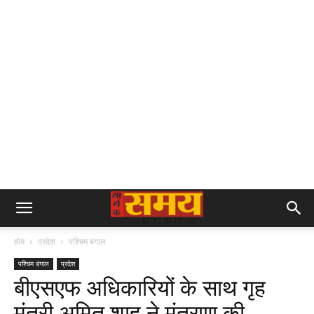
होम
प्रदेश
पश्चिम बंगाल
पश्चिम बंगाल
प्रदेश
बीएसएफ अधिकारियों के साथ गृह
मंत्री अमित शाह ने मंत्रणा की