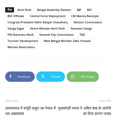
टैग्स
Amit Shah
Bengal Assembly Election
BJP
BSF
BSF Officials
Central Force Deployment
CM Mamta Banerjee
Congress President Adhir Ranjan Chaudhary
Election Commission
Ganga Sagar
Home Minister Amit Shah
Namami Gange
PM Narendra Modi
Seventh Pay Commission
TMC
Tourism Development
West Bengal Minister Zakir Hussain
Women Reservation
Facebook
Twitter
WhatsApp
पिछला लेख
अगला लेख
आपातकाल में कर्पूरी ठाकुर का नेपाल में
मुख्यमंत्री ममता ने अमित शाह के आरोपों
रहा अज्ञातवास
का दिया करारा जवाब