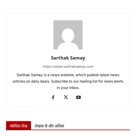
Sarthak Samay
https://www.sarthaksamay.com
Sarthak Samay is a news website, which publish latest news
articles on daily basis. Subscribe to our mailing list for news alerts
in your inbox.
संबंधित लेख
लेखक से और अधिक