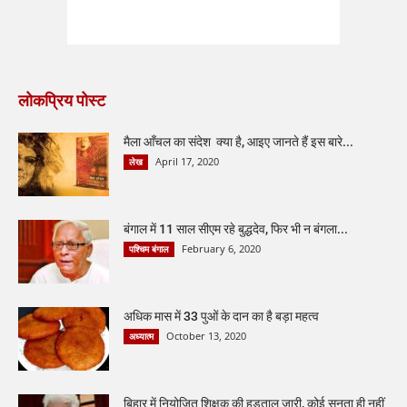
लोकप्रिय पोस्ट
मैला आँचल का संदेश क्या है, आइए जानते हैं इस बारे...
April 17, 2020
लेख
बंगाल में 11 साल सीएम रहे बुद्धदेव, फिर भी न बंगला...
February 6, 2020
पश्चिम बंगाल
अधिक मास में 33 पुओं के दान का है बड़ा महत्व
October 13, 2020
अध्यात्म
बिहार में नियोजित शिक्षक की हड़ताल जारी, कोई सुनता ही नहीं