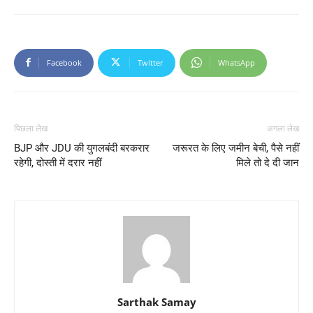
Facebook
Twitter
WhatsApp
पिछला लेख
अगला लेख
BJP और JDU की युगलबंदी बरकरार
जरूरत के लिए जमीन बेची, पैसे नहीं
रहेगी, दोस्ती में दरार नहीं
मिले तो दे दी जान
Sarthak Samay