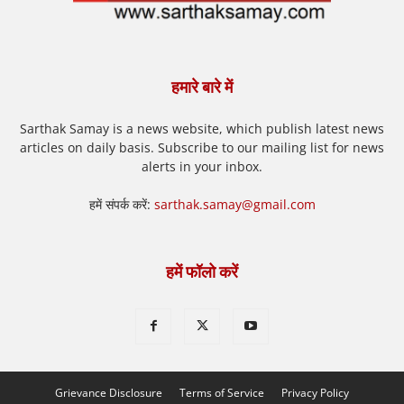
हमारे बारे में
Sarthak Samay is a news website, which publish latest news
articles on daily basis. Subscribe to our mailing list for news
alerts in your inbox.
हमें संपर्क करें:
sarthak.samay@gmail.com
हमें फॉलो करें
Grievance Disclosure
Terms of Service
Privacy Policy