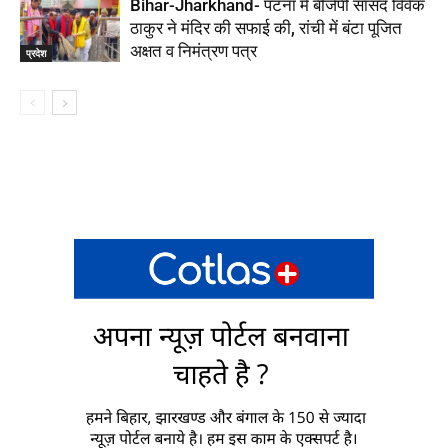
Bihar-Jharkhand- पटना में बीजेपी सांसद विवेक
ठाकुर ने मंदिर की सफाई की, रांची में बंटा पूजित
अक्षत व निमंत्रण पत्र
प्रदेश