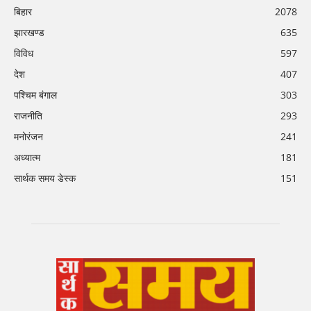
बिहार
2078
झारखण्ड
635
विविध
597
देश
407
पश्चिम बंगाल
303
राजनीति
293
मनोरंजन
241
अध्यात्म
181
सार्थक समय डेस्क
151