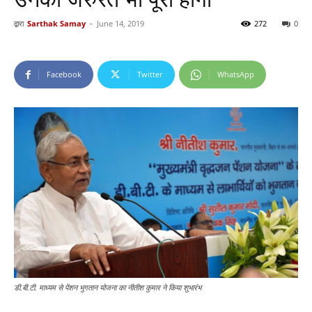
द्वारा
Sarthak Samay
-
June 14, 2019
272
0
Facebook
Twitter
WhatsApp
डी.बी.टी. माध्यम से पेंशन भुगतान योजना का नीतीश कुमार ने किया शुभारंभ