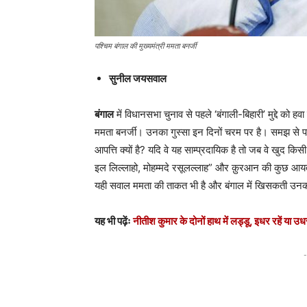
पश्चिम बंगाल की मुख्यमंत्री ममता बनर्जी
सुनील जयसवाल
बंगाल
में विधानसभा चुनाव से पहले ‘बंगाली-बिहारी’ मुद्दे को हवा
ममता बनर्जी। उनका गुस्सा इन दिनों चरम पर है। समझ से परे ह
आपत्ति क्यों है? यदि वे यह साम्प्रदायिक है तो जब वे खुद क
इल लिल्लाहो, मोहम्मदे रसूलल्लाह” और क़ुरआन की कुछ आयतों क
यही सवाल ममता की ताकत भी है और बंगाल में खिसकती उ
यह भी पढ़ेंः
नीतीश कुमार के दोनों हाथ में लड्डू, इधर रहें या उध
-