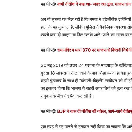
यह भी पढ़ेंः
कभी नीतीश ने कहा था- जहर खा लूंगा, भाजपा संग 
अब तौ सूचना यह मिल रही है कि ममता ने इंटेलीजेंस एजेंसियों
हालांकि यह मुश्किल है, लेकिन पुलिस ने वैकल्पिक व्यवस्था
खाली करा दी जाएगा या फिर उनके आने-जाने का रास्ता बदल
यह भी पढ़ेंः
राम मंदिर व धारा 370 पर भाजपा से कितनी निभेग
30 मई 2019 को उत्तर 24 परगना के भाटपाड़ा के कांकिनाड
गुस्सा 18 लोकसभा सीट गवांने के बाद थोड़ा ज्यादा ही बढ़ा हु
बाहरी गुंडातत्व के साथ ही “बांगाली-बिहारी” सम्बोधन को भी इ
का इजहार किया कि भाजपा ने बाहरी अपराधियों को बुला रखा ह
समुदाय के बीच भेद पैदा कर रही है।
यह भी पढ़ेंः
BJP ने कस दी नीतीश की नकेल, आगे-आगे देखिए ह
एक तरह से यह मानने से इनकार नहीं किया जा सकता कि आने 