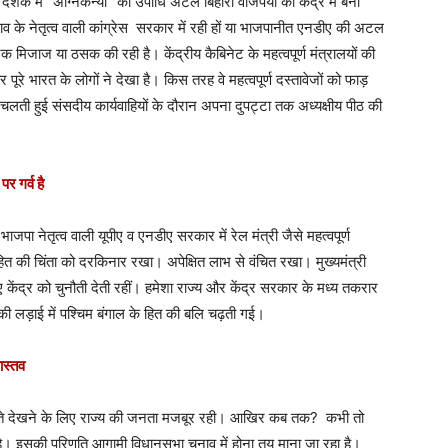
 दशक में “अग्निकन्या” की उपाधि अटल बिहारी वाजपेयी की केंद्र में बनी
 राव के नेतृत्व वाली कांग्रेस सरकार में रही हों या भाजपानीत एनडीए की अटल
नक मिजाज या ठसक की रही है। केंद्रीय कैबिनेट के महत्वपूर्ण मंत्रालयों की
ार पूरे भारत के लोगों ने देखा है। किस तरह वे महत्वपूर्ण दस्तावेजों को फाड़
 चलती हुई संसदीय कार्यवाहियों के दौरान अपना दुपट्टा तक अध्यक्षीय पीठ की
 गर्व है
और भाजपा नेतृत्व वाली यूपीए व एनडीए सरकार में रेल मंत्री जैसे महत्वपूर्ण
 हित की चिंता को दरकिनार रखा। अपेक्षित लाभ से वंचित रखा। मुख्यमंत्री
ए केंद्र को चुनौती देती रहीं। हमेशा राज्य और केंद्र सरकार के मध्य तकरार
 लड़ाई में पश्चिम बंगाल के हित की बलि चढ़ती गई।
ास्तव
 होते देखने के लिए राज्य की जनता मजबूर रही। आखिर कब तक? कभी तो
। इसकी परिणति आगामी विधानसभा चुनाव में होना तय माना जा रहा है।