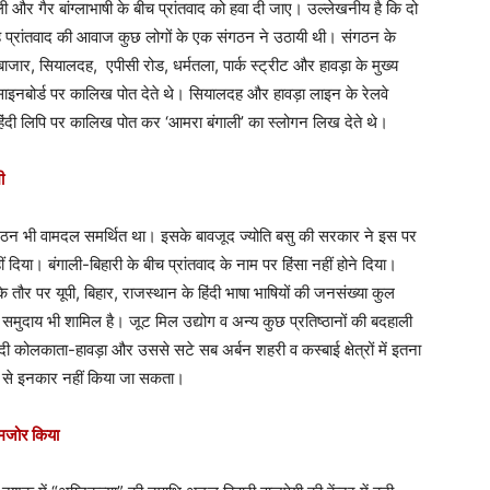
 और गैर बांग्लाभाषी के बीच प्रांतवाद को हवा दी जाए। उल्लेखनीय है कि दो
 प्रांतवाद की आवाज कुछ लोगों के एक संगठन ने उठायी थी। संगठन के
जार, सियालदह, एपीसी रोड, धर्मतला, पार्क स्ट्रीट और हावड़ा के मुख्य
िंदी साइनबोर्ड पर कालिख पोत देते थे। सियालदह और हावड़ा लाइन के रेलवे
पर हिंदी लिपि पर कालिख पोत कर ‘आमरा बंगाली’ का स्लोगन लिख देते थे।
ी
संगठन भी वामदल समर्थित था। इसके बावजूद ज्योति बसु की सरकार ने इस पर
या। बंगाली-बिहारी के बीच प्रांतवाद के नाम पर हिंसा नहीं होने दिया।
के तौर पर यूपी, बिहार, राजस्थान के हिंदी भाषा भाषियों की जनसंख्या कुल
मुदाय भी शामिल है। जूट मिल उद्योग व अन्य कुछ प्रतिष्ठानों की बदहाली
 कोलकाता-हावड़ा और उससे सटे सब अर्बन शहरी व कस्बाई क्षेत्रों में इतना
 से इनकार नहीं किया जा सकता।
 कमजोर किया