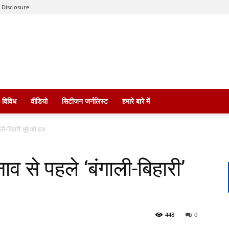
 Disclosure
विविध
वीडियो
सिटीजन जर्नलिस्ट
हमारे बारे में
ी-बिहारी’ मुद्दे को हवा
ाव से पहले ‘बंगाली-बिहारी’
448
0