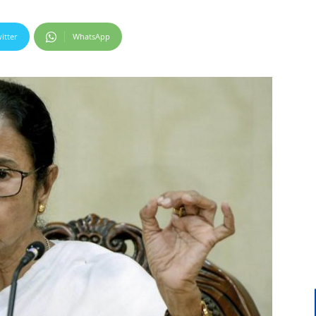
itter
WhatsApp