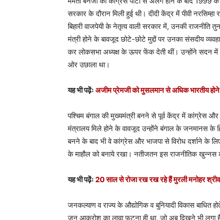
ममता बनर्जी को कांग्रेस पार्टी से अलग होने के बाद 1999 के
सरकार के दौरान मिली हुई थी। दीदी केंद्र में पीवी नरसिम्हा
बिहारी वाजपेयी के नेतृत्व वाली सरकार में, उनकी राजनीति तु
मंत्री होने के बावजूद छोटे-छोटे मुद्दों पर उनका संसदीय व्यवह
कर लोकसभा अध्यक्ष के ऊपर फेंक देती थीं। उन्होंने सदन में
ओर उछाला था।
यह भी पढ़ेंः
अजीम प्रेमजी को मुसलमान से अधिक भारतीय होने पर
पश्चिम बंगाल की मुख्यमंत्री बनने से पूर्व केंद्र में कांग्रेस 
मंत्रालय मिले होने के वावजूद उन्होंने बंगाल के जनमानस के
बनने के बाद भी वे कांग्रेस और भाजपा से विरोध दर्शाने के लि
के माहौल को बनाये रखा। नतीजतन इस राजनीतिक खुन्नस की
यह भी पढ़ेंः
20 साल से रोजा रख रख रहे हैं मुरली मनोहर श्रीव
जनकल्याण व राज्य के औद्योगिक व बुनियादी विकास बाधित
जन आक्रोश का लावा फूटना ही था, जो अब दिखने भी लगा है