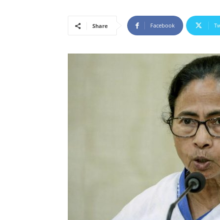
Facebook
Tw
Share