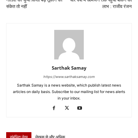
नीतीश की चुप्पी किसी बड़े तूफान का
चार वर्षों में आमजन तक पंहुचा बैंकिंग का
संकेत तो नहीं
लाभ : राजीव रंजन
Sarthak Samay
https://www.sarthaksamay.com
Sarthak Samay is a news website, which publish latest news
articles on daily basis. Subscribe to our mailing list for news alerts
in your inbox.
संबंधित लेख
लेखक से और अधिक