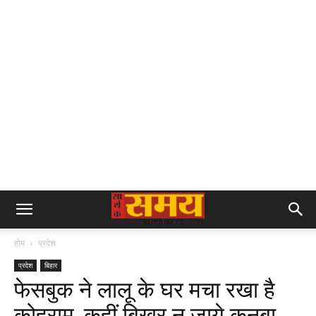
होम
प्रदेश
प्रदेश
बिहार
फेसबुक ने लालू के घर मचा रखा है
कोहराम, कहीं बिखर न जाये कुनबा