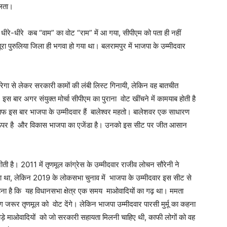
िलता।
रे-धीरे कब “वाम” का वोट “राम” में आ गया, सीपीएम को पता ही नहीं
रा पुरुलिया जिला ही भगवा हो गया था। बलरामपुर में भाजपा के उम्मीदवार
े मनरेगा से लेकर सरकारी कामों की लंबी लिस्ट गिनायी, लेकिन वह बातचीत
इस बार अगर संयुक्त मोर्चा सीपीएम का पुराना वोट खींचने में कामयाब होती है
ाफ इस बार भाजपा के उम्मीदवार हैं बालेश्वर महतो। बालेशवर एक साधारण
े ऊपर है और विकास भाजपा का एजेंडा है। उनको इस सीट पर जीत आसान
ीती है। 2011 में तृणमूल कांग्रेस के उम्मीदवार राजीव लोचन सौरेनी ने
या था, लेकिन 2019 के लोकसभा चुनाव में भाजपा के उम्मीदवार इस सीट से
ना है कि यह विधानसभा क्षेत्र एक समय माओवादियों का गढ़ था। ममता
ग जरूर तृणमूल को वोट देंगे। लेकिन भाजपा उम्मीदवार पारसी मुर्मू का कहना
ोड़े माओवादियों को जो सरकारी सहायता मिलनी चाहिए थी, काफी लोगों को वह