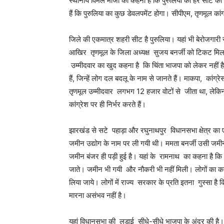
स्थानीय विमल माजी का कहना है कि पुरुलिया की हर सीट की
हैं कि पुरुलिया का कुछ डेवलपमेंट होगा। सीपीएम, तृणमूल का
जिले की एकमात्र शहरी सीट है पुरुलिया। यहां भी बेरोजगारी स
आखिर तृणमूल के जिला अध्यक्ष सुजय बनर्जी को टिकट मिल 
उम्मीदवार का खुद कहना है कि चिंता भाजपा को लेकर नहीं है, 
हैं, जिन्हें लोग दल बदलू के नाम से जानते हैं। माकपा, कांग्र
तृणमूल उम्मीदवार लगभग 12 हजार वोटों से जीता था, लेकिन
कांग्रेश पर ही निर्भर करते हैं।
झारखंड से सटे पहाड़ा और रघुनाथपुर विधानसभा क्षेत्र का ए
जमीन उद्योग के नाम पर ली गयी थी। ममता बनर्जी उसी जमीन
जमीन बंजर ही पड़ी हुई है। यहां के रामनाथ का कहना है क
जाते। जमीन भी गयी और नौकरी भी नहीं मिली। लोगों का कहना
लिया जाये। लोगों में राज्य सरकार के प्रति इतना गुस्सा 
मारना असंभव नहीं है।
यहां विधानसभा की लड़ाई सीधे-सीधे भाजपा के अंदर की है।