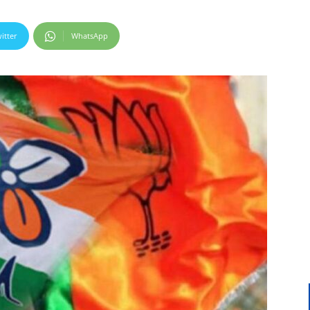
itter
WhatsApp