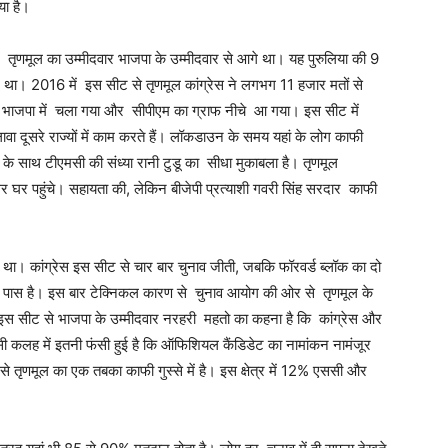
या है।
ं तृणमूल का उम्मीदवार भाजपा के उम्मीदवार से आगे था। यह पुरुलिया की 9
गे था। 2016 में इस सीट से तृणमूल कांग्रेस ने लगभग 11 हजार मतों से
ट भाजपा में चला गया और सीपीएम का ग्राफ नीचे आ गया। इस सीट में
दूसरे राज्यों में काम करते हैं। लॉकडाउन के समय यहां के लोग काफी
ार के साथ टीएमसी की संध्या रानी टुडू का सीधा मुकाबला है। तृणमूल
 घर पहुंचे। सहायता की, लेकिन बीजेपी प्रत्याशी गवरी सिंह सरदार काफी
 था। कांग्रेस इस सीट से चार बार चुनाव जीती, जबकि फॉरवर्ड ब्लॉक का दो
के पास है। इस बार टेक्निकल कारण से चुनाव आयोग की ओर से तृणमूल के
स सीट से भाजपा के उम्मीदवार नरहरी महतो का कहना है कि कांग्रेस और
सी कलह में इतनी फंसी हुई है कि ऑफिशियल कैंडिडेट का नामांकन नामंजूर
े तृणमूल का एक तबका काफी गुस्से में है। इस क्षेत्र में 12% एससी और