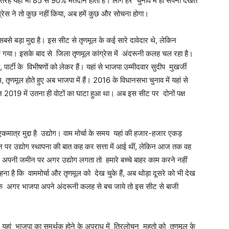
 तरह यहां भी 85 से 90% मतदान होता है। लोग हर चुनाव में ही सपना देखते
ंग्रेस ने तो कुछ नहीं किया, अब हमें कुछ और सोचना होगा।
बसे बड़ा मुद्दा है। इस सीट से तृणमूल के कई सारे दावेदार थे, लेकिन
गया। इसके बाद से जिला तृणमूल कांग्रेस में अंदरूनी कलह चल रहा है।
पार्टी के विभीषणों को लेकर हैं। यहां से भाजपा उम्मीदवार सुदीप मुखर्जी
ेस, तृणमूल होते हुए अब भाजपा में हैं। 2016 के विधानसभा चुनाव में यहां से
 2019 में उतना ही वोटों का घाटा हुआ था। अब इस सीट पर दोनों पक्ष
कमात्र मुद्दा है उद्योग। वाम मोर्चा के समय यहां की हजार-हजार एकड़
 पर उद्योग स्थापना की बात कह कर सत्ता में आई थीं, लेकिन आज तक वह
ि अपनी जमीन पर अगर उद्योग लगता तो हमारे बच्चे बाहर काम करने नहीं
 है कि वाममोर्चा और तृणमूल को देख चुके हैं, अब थोड़ा दूसरे को भी देख
है कि अगर भाजपा अपने अंदरूनी कलह से बच जाये तो इस सीट से बाजी
 यहां भाजपा का समर्थक होने के अपराध में त्रिलोचन महतो को तृणमूल के