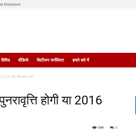
ce Disclosure
विविध
वीडियो
सिटीजन जर्नलिस्ट
हमारे बारे में
ी या 2016 की, दिलचस्प जंग
पुनरावृत्ति होगी या 2016
549
0