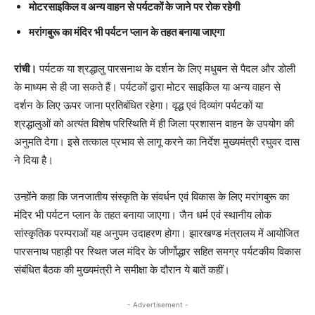
मोटरसाइकिल व अन्य वाहन से पर्यटकों के जाने पर रोक रहेगी
मरांगबुरू का मंदिर भी पर्यटन प्लान के तहत बनाया जाएगा
रांची।
पर्यटक या श्रद्धालु पारसनाथ के दर्शन के लिए मधुबन से पैदल और डोली
के माध्यम से ही जा सकते हैं। पर्यटकों द्वारा मोटर साइकिल या अन्य वाहन से
दर्शन के लिए ऊपर जाना प्रतिबंधित रहेगा। वृद्ध एवं दिव्यांग पर्यटकों या
श्रद्धालुओं को अत्यंत विशेष परिस्थिति में ही जिला प्रशासन वाहन के उपयोग की
अनुमति देगा। इसे तत्काल प्रभाव से लागू करने का निर्देश मुख्यमंत्री रघुवर दास
ने दिया है।
उन्होंने कहा कि जनजातीय संस्कृति के संवर्धन एवं विकास के लिए मरांगबुरू का
मंदिर भी पर्यटन प्लान के तहत बनाया जाएगा। जैन धर्म एवं स्थानीय लोक
सांस्कृतिक परम्पराओं यह अनुपम उदाहरण होगा। झारखण्ड मंत्रालय में आयोजित
पारसनाथ पहाड़ी पर स्थित जल मंदिर के जीर्णोद्धार सहित समग्र पर्यटकीय विकास
संबंधित बैठक की मुख्यमंत्री ने समीक्षा के दौरान ये बातें कहीं।
- Advertisement -