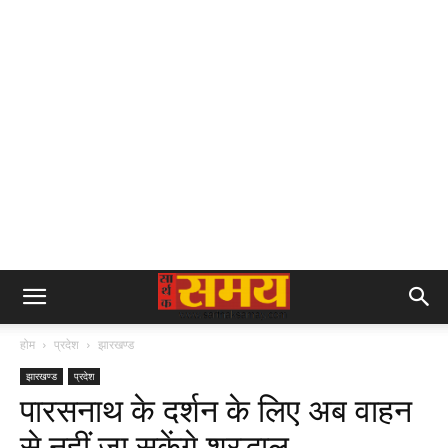
होम
प्रदेश
झारखण्ड
झारखण्ड
प्रदेश
पारसनाथ के दर्शन के लिए अब वाहन
से नहीं जा सकेंगे श्रद्धालु