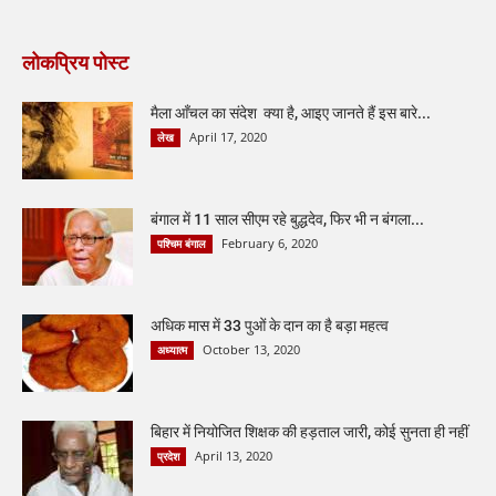
लोकप्रिय पोस्ट
मैला आँचल का संदेश क्या है, आइए जानते हैं इस बारे...
April 17, 2020
लेख
बंगाल में 11 साल सीएम रहे बुद्धदेव, फिर भी न बंगला...
February 6, 2020
पश्चिम बंगाल
अधिक मास में 33 पुओं के दान का है बड़ा महत्व
October 13, 2020
अध्यात्म
बिहार में नियोजित शिक्षक की हड़ताल जारी, कोई सुनता ही नहीं
April 13, 2020
प्रदेश