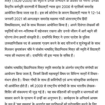
मिश्र (1926-2005) की स्मृति में उनके जन्मदिन के अवसर पर नमन! उनकी
केंद्रीय कर्मभूमि वाराणसी में विद्याश्री न्यास द्वारा 2006 से प्रतिवर्ष समारोह
आयोजित किया जाता रहा है। इस वर्ष कोरोना के कारण विद्याश्री न्यास ने 12-14
जनवरी 2021 को आनलाइन समारोह महात्मा गांधी अंतरराष्ट्रीय हिंदी
विश्वविद्यालय, वर्धा के साथ मिलकर आयोजित किया है। अपने दिवंगत लेखकों की
स्मृतियों को मन-मस्तिष्क में सहेजकर रखना और उनसे जीवन में आगे बढ़ने की
प्रेरणा लेना हमारी संस्कृति है। दयानिधि मिश्र ने उत्तर प्रदेश के पुलिस
उपमहानिरीक्षक पद से अवकाश ग्रहण करने के बाद परिजनों व शुभेच्छुओं के साथ
मिलकर कृपाशंकर चौबे ने पांक्तेय भाषाविद् विद्यानिवास मिश्र की स्मृति में विद्याश्री
न्यास की स्थापना की। दयानिधि जी इस न्यास के सचिव हैं।
पांक्तेय भाषाविद् विद्यानिवास मिश्र स्मृति समारोह के अंतर्गत राष्ट्रीय संगोष्ठी का
आयोजन किया जाता है, जिसमें किसी महत्वपूर्ण विषय पर विभिन्न सत्रों में विचार-
मंथन होता है। विचार गोष्ठी के साथ ही कविगोष्ठी एवं अन्य सांस्कृतिक कार्यक्रम
भी आयोजित होते हैं। वर्ष 2009 से राष्ट्रीय संगोष्ठी के साथ भारतीय लेखक-
शिविर की संकल्पना भी जुड़ गई है। यह सब पंडितजी की प्रकृति व धारणाओं को
साकार करने के प्रयत्न में उन्हीं का अनुगमन है। कार्यक्रम के अनिवार्य आयाम
के रूप में ‘युवा समवाय’ के अन्तर्गत युवा प्रतिभाओं को प्रोत्साहित करने के लिए