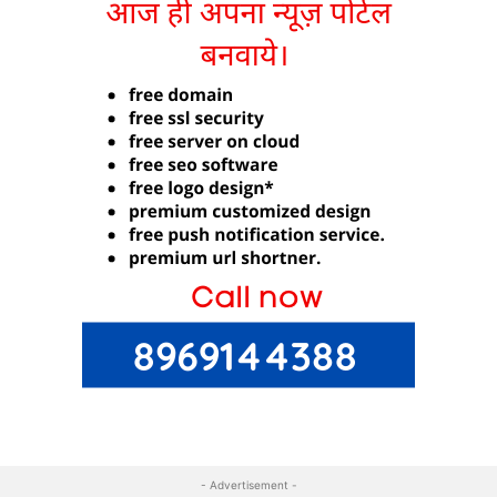
- Advertisement -