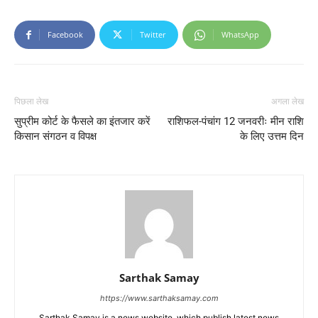
Facebook
Twitter
WhatsApp
पिछला लेख
अगला लेख
सुप्रीम कोर्ट के फैसले का इंतजार करें
राशिफल-पंचांग 12 जनवरीः मीन राशि
किसान संगठन व विपक्ष
के लिए उत्तम दिन
Sarthak Samay
https://www.sarthaksamay.com
Sarthak Samay is a news website, which publish latest news