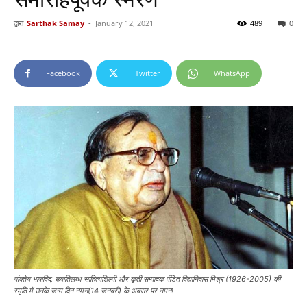
द्वारा
Sarthak Samay
-
January 12, 2021
489
0
Facebook
Twitter
WhatsApp
पांक्तेय भाषाविद्, ख्यातिलब्ध साहित्यशिल्पी और कृती सम्पादक पंडित विद्यानिवास मिश्र (1926-2005) की
स्मृति में उनके जन्म दिन नमन(14 जनवरी) के अवसर पर नमन!