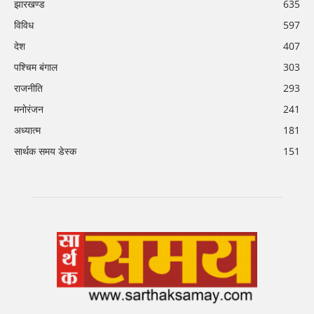
झारखण्ड
635
विविध
597
देश
407
पश्चिम बंगाल
303
राजनीति
293
मनोरंजन
241
अध्यात्म
181
सार्थक समय डेस्क
151