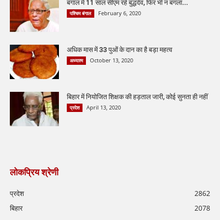
बंगाल में 11 साल सीएम रहे बुद्धदेव, फिर भी न बंगला...
February 6, 2020
पश्चिम बंगाल
अधिक मास में 33 पुओं के दान का है बड़ा महत्व
October 13, 2020
अध्यात्म
बिहार में नियोजित शिक्षक की हड़ताल जारी, कोई सुनता ही नहीं
April 13, 2020
प्रदेश
लोकप्रिय श्रेणी
प्रदेश
2862
बिहार
2078