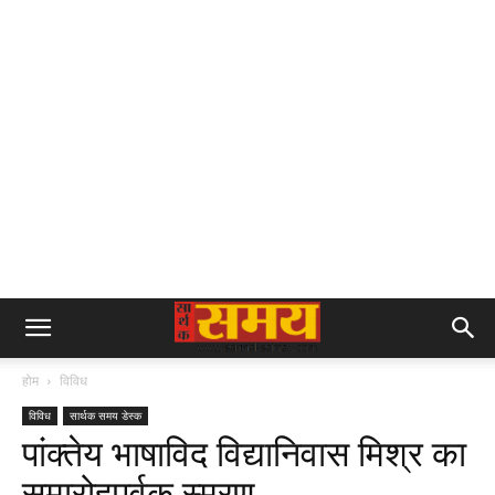
होम
विविध
विविध
सार्थक समय डेस्क
पांक्तेय भाषाविद विद्यानिवास मिश्र का
समारोहपूर्वक स्मरण