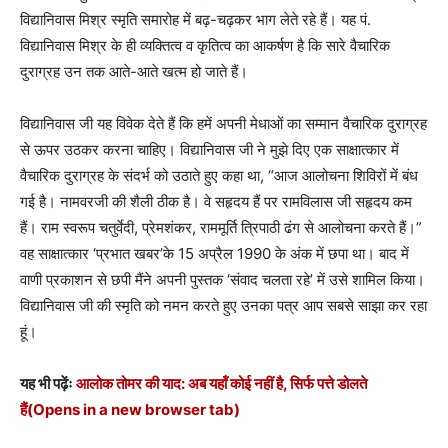
विद्यानिवास मिश्र स्मृति समारोह में बढ़-चढ़कर भाग लेते रहे हैं। यह पं.
विद्यानिवास मिश्र के ही व्यक्तित्व व कृतित्व का आकर्षण है कि सारे वैचारिक
दुराग्रह उन तक आते-आते खत्म हो जाते हैं।
विद्यानिवास जी यह विवेक देते हैं कि हमें अपनी मेधाओं का सम्मान वैचारिक दुराग्रह
से ऊपर उठकर करना चाहिए। विद्यानिवास जी ने मुझे दिए एक साक्षात्कार में
वैचारिक दुराग्रह के संदर्भ को उठाते हुए कहा था, “आज आलोचना शिविरों में बंध
गई है। नामवरजी की शैली ठीक है। वे सहृदय हैं पर रामविलास जी सहृदय कम
हैं। राम स्वरूप चतुर्वेदी, प्रेमशंकर, राममूर्ति त्रिपाठी ढंग से आलोचना करते हैं।”
वह साक्षात्कार ‘प्रभात खबर’के 15 अप्रैल 1990 के अंक में छपा था। बाद में
वाणी प्रकाशन से छपी मैंने अपनी पुस्तक ‘संवाद चलता रहे’ में उसे शामिल किया।
विद्यानिवास जी की स्मृति को नमन करते हुए उनका पत्र आप सबसे साझा कर रहा
हूं।
यह भी पढ़ेंः
आलोक तोमर की याद: अब यहॉं कोई नहीं है, सिर्फ पत्ते डोलते
हैं
(Opens in a new browser tab)