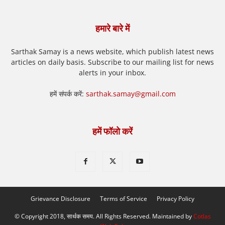
हमारे बारे में
Sarthak Samay is a news website, which publish latest news
articles on daily basis. Subscribe to our mailing list for news
alerts in your inbox.
हमें संपर्क करें:
sarthak.samay@gmail.com
हमें फॉलो करें
Grievance Disclosure
Terms of Service
Privacy Policy
© Copyright 2018, सार्थक समय. All Rights Reserved. Maintained by
Cotlas