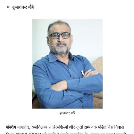
कृपाशंकर चौबे
कृपाशंकर चौबे
पांक्तेय
भाषाविद्, ख्यातिलब्ध साहित्यशिल्पी और कृती सम्पादक पंडित विद्यानिवास