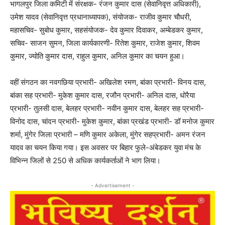
भागलपुर जिला कमिटी में संरक्षक- रंजन कुमार दास (सेवानिवृत्त अधिकारी),
उमेश यादव (सेवानिवृत्त प्रधानाध्यापक), संयोजक- राजीव कुमार चौधरी,
महासचिव- सुबोध कुमार, सहसंयोजक- देव कुमार दिवाकर, अम्बेडकर कुमार,
सचिव- साजन सुमन, जिला कार्यकारणी- रितेश कुमार, राजेश कुमार, शिवम
कुमार, ज्योति कुमार दास, राहुल कुमार, अनिल कुमार का चयन हुआ।
वहीं संगठन का नवगछिया प्रभारी- अखिलेश रमण, बांका प्रभारी- विनय दास,
बांका सह प्रभारी- मुकेश कुमार दास, रजौन प्रभारी- अनिल दास, धोरैया
प्रभारी- तुलसी दास, बेलहर प्रभारी- नवीन कुमार दास, बेलहर सह प्रभारी-
विनोद दास, चांदन प्रभारी- मुकेश कुमार, बांका प्रखंड प्रभारी- डॉ मनोज कुमार
शर्मा, मुंगेर जिला प्रभारी – मणि कुमार अकेला, मुंगेर सहप्रभारी- अमन रंजन
यादव का चयन किया गया। इस अवसर पर बिहार फुले-अंबेडकर युवा मंच के
विभिन्न जिलों से 250 से अधिक कार्यकर्ताओं ने भाग लिया।
- Advertisement -