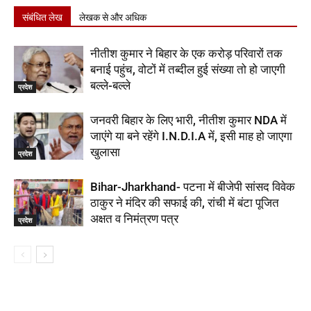
संबंधित लेख
लेखक से और अधिक
नीतीश कुमार ने बिहार के एक करोड़ परिवारों तक
बनाई पहुंच, वोटों में तब्दील हुई संख्या तो हो जाएगी
बल्ले-बल्ले
प्रदेश
जनवरी बिहार के लिए भारी, नीतीश कुमार NDA में
जाएंगे या बने रहेंगे I.N.D.I.A में, इसी माह हो जाएगा
खुलासा
प्रदेश
Bihar-Jharkhand- पटना में बीजेपी सांसद विवेक
ठाकुर ने मंदिर की सफाई की, रांची में बंटा पूजित
अक्षत व निमंत्रण पत्र
प्रदेश