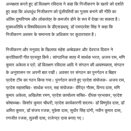
अध्यक्षता करते हुए डॉ विलक्षण रविदास ने कहा कि निजीकरण के खतरे को दर्शाते
हुए कहा कि अंधाधुंध निजीकरण को पूंजीपतियों का गुलाम बनाने की नीति का
अंतिम दुष्परिणाम और लोकतंत्र के कमजोर होने के रूप में देखा जा सकता है।
मुख्यअतिथि व विश्वविद्यालय के डीएसडब्ल्यू डॉ रामप्रवेश सिंह ने कहा कि
निजीकरण अवसर के समानता के अधिकार पर कुठाराघात है।
निजीकरण और मनुवाद के खिलाफ महेश अम्बेडकर और देवराज दिवान ने
क्रांतिकारी गीत प्रस्तुत किये। सांगठनिक सत्र में सार्थक भरत, अजय राम, मणि
कुमार अकेला व प्रो. डॉ विलक्षण रविदास आदि ने संगठन की आवश्यकता, संगठन
के अनुशासन पर अपनी बात रखी। अवसर पर संगठन का पुनर्गठन व बिहार
प्रदेश टीम का गठन किया गया। पुनर्गठन करते हुए प्रदेश संयोजक- अजय राम,
प्रदेश महासचिव- सार्थक भरत, सह संयोजक- वीरेंद्र गौतम, विनय दास, मणि
कुमार अकेला, अखिलेश रमण, प्रदेश कार्यालय सचिव- दीपक प्रभाकर, प्रदेश
कोषाध्यक्ष- किशोर कुमार चौधरी, प्रदेश कार्यकारणी सदस्य- डॉ विष्णुदेव दास, डॉ
अमित कुमार, डॉ संजय रजक, मुकेश दास, सुधीर सिंह दांगी, नवीन कुमार दास,
रणजीत रजक, तुलसी दास, राजेन्द्र दास बनाए गए।