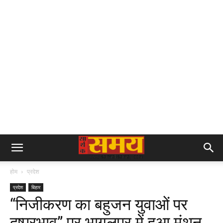
होम
प्रदेश
प्रदेश
बिहार
“निजीकरण का बहुजन युवाओं पर
दुष्प्रभाव” पर भागलपुर में हुआ मंथन