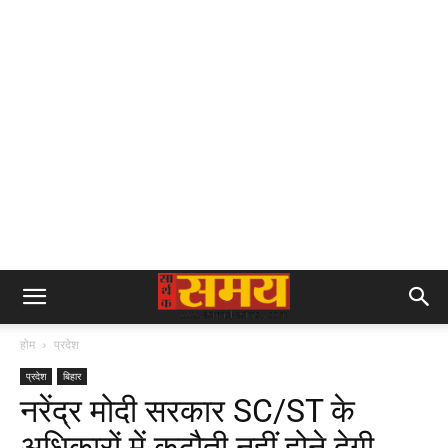
होम
प्रदेश
प्रदेश
बिहार
नरेंद्र मोदी सरकार SC/ST के
अधिकारों में कटौती नहीं होने देगी