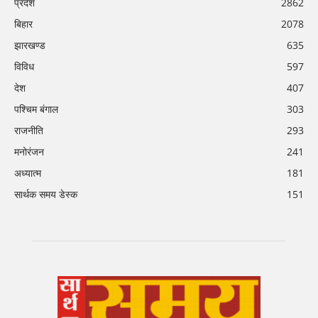
प्रदेश
2862
बिहार
2078
झारखण्ड
635
विविध
597
देश
407
पश्चिम बंगाल
303
राजनीति
293
मनोरंजन
241
अध्यात्म
181
सार्थक समय डेस्क
151