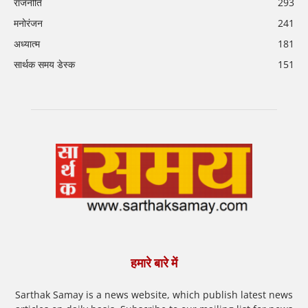
राजनीति
293
मनोरंजन
241
अध्यात्म
181
सार्थक समय डेस्क
151
हमारे बारे में
Sarthak Samay is a news website, which publish latest news