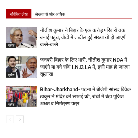
संबंधित लेख
लेखक से और अधिक
नीतीश कुमार ने बिहार के एक करोड़ परिवारों तक
बनाई पहुंच, वोटों में तब्दील हुई संख्या तो हो जाएगी
बल्ले-बल्ले
प्रदेश
जनवरी बिहार के लिए भारी, नीतीश कुमार NDA में
जाएंगे या बने रहेंगे I.N.D.I.A में, इसी माह हो जाएगा
खुलासा
प्रदेश
Bihar-Jharkhand- पटना में बीजेपी सांसद विवेक
ठाकुर ने मंदिर की सफाई की, रांची में बंटा पूजित
अक्षत व निमंत्रण पत्र
प्रदेश