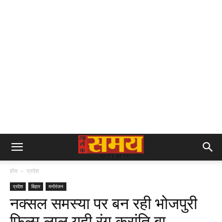
होम
प्रदेश
प्रदेश
बिहार
मनोरंजन
नक्सल समस्या पर बन रही भोजपुरी
फिल्म लाल यही रंग क्रांति बा