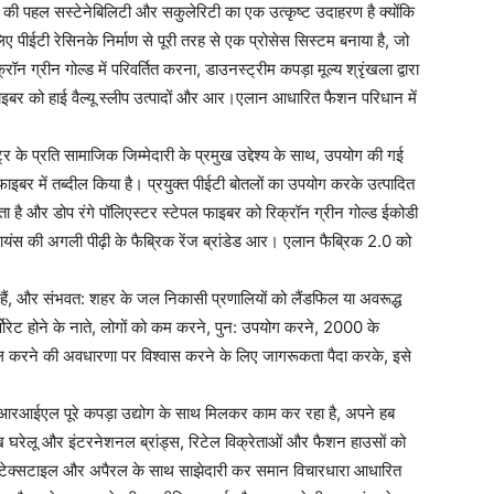
 की पहल सस्टेनेबिलिटी और सकुलेरिटी का एक उत्कृष्ट उदाहरण है क्योंकि
ए पीईटी रेसिनके निर्माण से पूरी तरह से एक प्रोसेस सिस्टम बनाया है, जो
ॉन ग्रीन गोल्ड में परिवर्तित करना, डाउनस्ट्रीम कपड़ा मूल्य श्रृंखला द्वारा
इबर को हाई वैल्यू स्लीप उत्पादों और आर।एलान आधारित फैशन परिधान में
प्रति सामाजिक जिम्मेदारी के प्रमुख उद्देश्य के साथ, उपयोग की गई
बर में तब्दील किया है। प्रयुक्त पीईटी बोतलों का उपयोग करके उत्पादित
जाता है और डोप रंगे पॉलिएस्टर स्टेपल फाइबर को रिक्रॉन ग्रीन गोल्ड ईकोडी
रिलायंस की अगली पीढ़ी के फैब्रिक रेंज ब्रांडेड आर। एलान फैब्रिक 2.0 को
ी हैं, और संभवत: शहर के जल निकासी प्रणालियों को लैंडफिल या अवरूद्ध
ेट होने के नाते, लोगों को कम करने, पुन: उपयोग करने, 2000 के
ाइकिल करने की अवधारणा पर विश्वास करने के लिए जागरूकता पैदा करके, इसे
ा, आरआईएल पूरे कपड़ा उद्योग के साथ मिलकर काम कर रहा है, अपने हब
्रमुख घरेलू और इंटरनेशनल ब्रांड्स, रिटेल विक्रेताओं और फैशन हाउसों को
 टेक्सटाइल और अपैरल के साथ साझेदारी कर समान विचारधारा आधारित