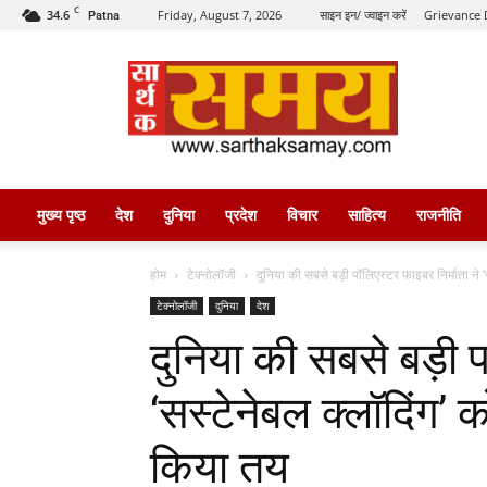
C
34.6
Friday, August 7, 2026
साइन इन/ ज्वाइन करें
Grievance 
Patna
सार्थक
समय
मुख्य पृष्ठ
देश
दुनिया
प्रदेश
विचार
साहित्य
राजनीति
होम
टेक्नोलॉजी
दुनिया की सबसे बड़ी पॉलिएस्टर फाइबर निर्माता ने ‘
टेक्नोलॉजी
दुनिया
देश
दुनिया की सबसे बड़ी प
‘सस्टेनेबल क्लॉदिंग’ 
किया तय