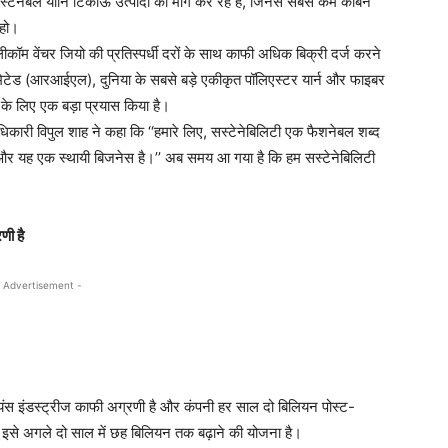
सस्टेनेबल यानि टिकाऊ उत्पादों की मांग कर रहे हैं, जिनसे सबसे कम कार्बन
 हो।
म वेंचर जियो की प्रतिस्पर्धी दरों के साथ काफी अधिक बिक्री दर्ज करने
मिटेड (आरआईएल), दुनिया के सबसे बड़े एकीकृत पॉलिएस्टर यार्न और फाइबर
ने के लिए एक बड़ा प्रयास किया है।
ारी विपुल शाह ने कहा कि ‘‘हमारे लिए, सस्टेनेबिलिटी एक फैशनेबल शब्द
ं और यह एक स्थायी बिजनेस है।’’ अब समय आ गया है कि हम सस्टेनेबिलिटी
णी है
 Advertisement -
रिलायंस इंडस्ट्रीज काफी अग्रणी है और कंपनी हर साल दो बिलियन पोस्ट-
 और इसे अगले दो साल में छह बिलियन तक बढ़ाने की योजना है।