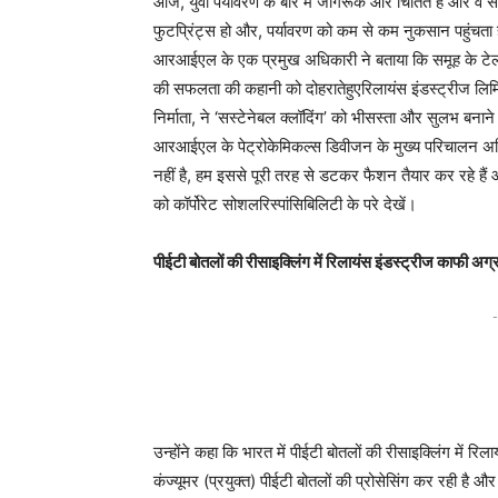
आज, युवा पर्यावरण के बारे में जागरूक और चिंतित हैं और वे 
फुटप्रिंट्स हो और, पर्यावरण को कम से कम नुकसान पहुंचता
आरआईएल के एक प्रमुख अधिकारी ने बताया कि समूह के टेलीकॉ
की सफलता की कहानी को दोहरातेहुएरिलायंस इंडस्ट्रीज लि
निर्माता, ने ‘सस्टेनेबल क्लॉदिंग’ को भीसस्ता और सुलभ बना
आरआईएल के पेट्रोकेमिकल्स डिवीजन के मुख्य परिचालन अधिक
नहीं है, हम इससे पूरी तरह से डटकर फैशन तैयार कर रहे है
को कॉर्पोरेट सोशलरिस्पांसिबिलिटी के परे देखें।
पीईटी बोतलों की रीसाइक्लिंग में रिलायंस इंडस्ट्रीज काफी अग्र
-
उन्होंने कहा कि भारत में पीईटी बोतलों की रीसाइक्लिंग में 
कंज्यूमर (प्रयुक्त) पीईटी बोतलों की प्रोसेसिंग कर रही है