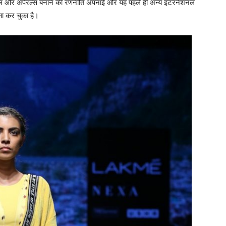
इल और अपेरल्स बनाने की रणनीति अपनाई और यह पहले ही अन्य इंटरनेशनल
गिता कर चुका है।