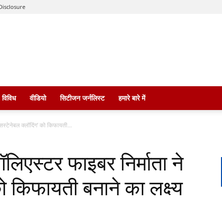
Disclosure
विविध
वीडियो
सिटीजन जर्नलिस्ट
हमारे बारे में
सस्टेनेबल क्लॉदिंग’ को किफायती...
ॉलिएस्टर फाइबर निर्माता ने
को किफायती बनाने का लक्ष्य