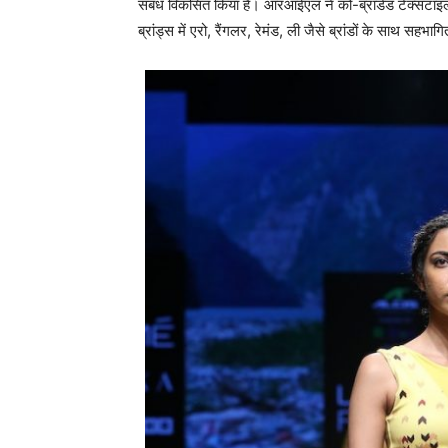
संबंध विकसित किया है। आरआईएल ने को-ब्रांडेड टेक्सटा
ब्रांड्स में एरो, रैंगलर, रेमंड, ली जैसे ब्रांडों के साथ सहभा