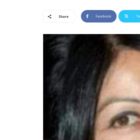
Facebook
Tw
Share