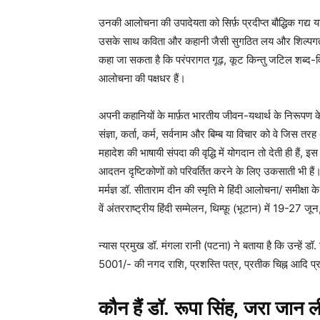
उनकी आलोचना की उपादेयता को सिर्फ़ प्रदीप्त बौद्धिक गद्य 
उसके साथ कविता और कहानी जैसी सुगठित लय और शिल्पगत आ
कहा जा सकता है कि परंपरागत गूढ़, कूट किन्तु जटिल शब्द-विन
आलोचना की पक्षधर हैं।
अपनी कहानियों के मार्फ़त भारतीय जीवन-यथार्थ के निरूपण क
संज्ञा, कर्ता, कर्म, सर्वनाम और बिम्ब या विचार को वे जिस तरह
महादेश की भाषायी संपदा की वृद्धि में योगदान तो देती ही हैं
आदतन दृष्टिकोणों को परिवर्तित करने के लिए उकसाती भी हैं।
मर्मज्ञ डॉ. सीताराम दीन की स्मृति मे हिंदी आलोचना/ समीक्षा के
वें अंतरराष्ट्रीय हिंदी सम्मेलन, थिम्फ़ू (भूटान) में 19-2
न्यास प्रमुख डॉ. मंगला रानी (पटना) ने बताया है कि उन्हें डॉ.
5001/- की नगद राशि, प्रशस्ति पत्र, प्रतीक चिह्न आदि प्
कौन हैं डॉ. रूपा सिंह, जरा जान 