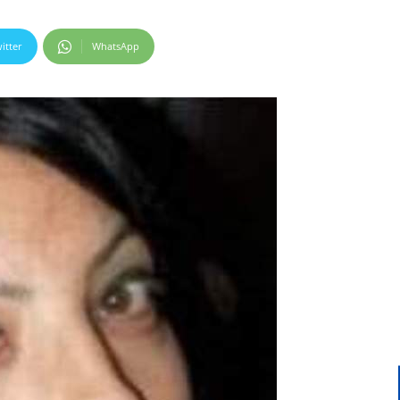
itter
WhatsApp