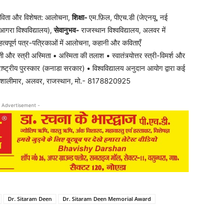
विता और विशेषत: आलोचना,
शिक्षा-
एम.फ़िल, पीएच.डी (जेएनयू, नई
 (आगरा विश्वविद्यालय),
सेवानुभव-
राजस्थान विश्वविद्यालय, अलवर में
हत्वपूर्ण पत्र-पत्रिकाओं में आलोचना, कहानी और कविताएँ
ती और स्त्री अस्मिता • अस्मिता की तलाश • स्वातंत्र्योत्तर स्त्री-विमर्श और
ाष्ट्रीय पुरस्कार (कनाडा सरकार) • विश्वविद्यालय अनुदान आयोग द्वारा कई
 शालीमार, अलवर, राजस्थान, मो.- 8178820925
 Advertisement -
Dr. Sitaram Deen
Dr. Sitaram Deen Memorial Award