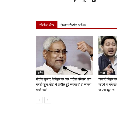
संबंधित लेख
लेखक से और अधिक
प्रदेश
प्रदेश
नीतीश कुमार ने बिहार के एक करोड़ परिवारों तक
जनवरी बिहार के
बनाई पहुंच, वोटों में तब्दील हुई संख्या तो हो जाएगी
जाएंगे या बने रह
बल्ले-बल्ले
जाएगा खुलासा