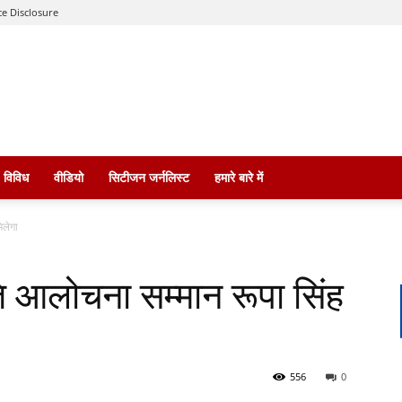
e Disclosure
विविध
वीडियो
सिटीजन जर्नलिस्ट
हमारे बारे में
िलेगा
ति आलोचना सम्मान रूपा सिंह
556
0