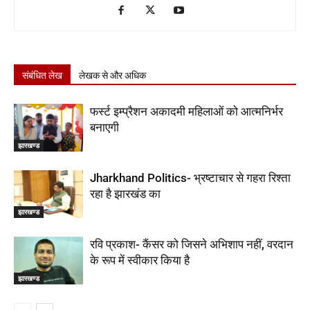
संबंधित लेख
लेखक से और अधिक
फर्स्ट इम्प्रैशन अकादमी महिलाओं को आत्मनिर्भर
बनाएगी
झारखण्ड
Jharkhand Politics- भ्रष्टाचार से गहरा रिश्ता
रहा है झारखंड का
झारखण्ड
रवि प्रकाश- कैंसर को जिसने अभिशाप नहीं, वरदान
के रूप में स्वीकार किया है
झारखण्ड