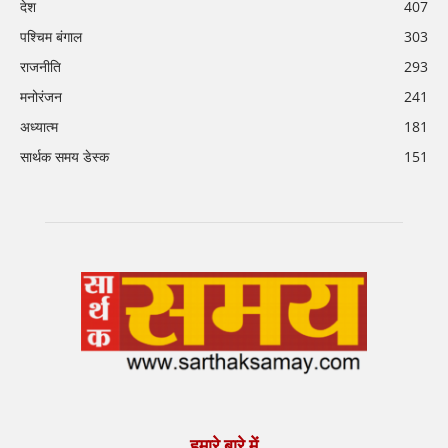
देश
407
पश्चिम बंगाल
303
राजनीति
293
मनोरंजन
241
अध्यात्म
181
सार्थक समय डेस्क
151
हमारे बारे में