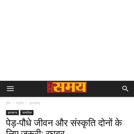
होम
प्रदेश
झारखण्ड
झारखण्ड
सामाजिक
पेड़-पौधे जीवन और संस्कृति दोनों के
लिए जरूरी: रघुवर