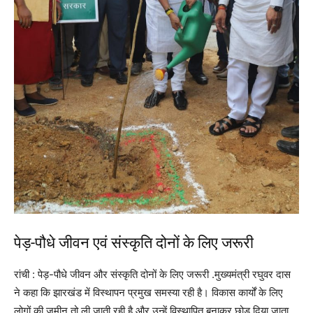
पेड़-पौधे जीवन एवं संस्कृति दोनों के लिए जरूरी
रांची : पेड़-पौधे जीवन और संस्कृति दोनों के लिए जरूरी .मुख्यमंत्री रघुवर दास
ने कहा कि झारखंड में विस्थापन प्रमुख समस्या रही है। विकास कार्यों के लिए
लोगों की जमीन तो ली जाती रही है और उन्हें विस्थापित बनाकर छोड़ दिया जाता