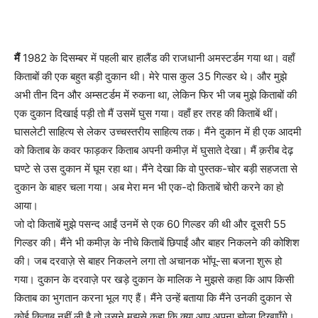
मैं
1982 के दिसम्बर में पहली बार हालैंड की राजधानी अमस्टर्डम गया था। वहाँ
किताबों की एक बहुत बड़ी दुकान थी। मेरे पास कुल 35 गिल्डर थे। और मुझे
अभी तीन दिन और अम्सटर्डम में रुकना था, लेकिन फिर भी जब मुझे किताबों की
एक दुकान दिखाई पड़ी तो मैं उसमें घुस गया। वहाँ हर तरह की किताबें थीं।
घासलेटी साहित्य से लेकर उच्चस्तरीय साहित्य तक। मैंने दुकान में ही एक आदमी
को किताब के कवर फाड़कर किताब अपनी कमीज़ में घुसाते देखा। मैं क़रीब देढ़
घण्टे से उस दुकान में घूम रहा था। मैंने देखा कि वो पुस्तक-चोर बड़ी सहजता से
दुकान के बाहर चला गया। अब मेरा मन भी एक-दो किताबें चोरी करने का हो
आया।
जो दो किताबें मुझे पसन्द आईं उनमें से एक 60 गिल्डर की थी और दूसरी 55
गिल्डर की। मैंने भी कमीज़ के नीचे किताबें छिपाईं और बाहर निकलने की कोशिश
की। जब दरवाज़े से बाहर निकलने लगा तो अचानक भोँपू-सा बजना शुरू हो
गया। दुकान के दरवाज़े पर खड़े दुकान के मालिक ने मुझसे कहा कि आप किसी
किताब का भुगतान करना भूल गए हैं। मैंने उन्हें बताया कि मैंने उनकी दुकान से
कोई किताब नहीं ली है तो उसने मुझसे कहा कि क्या आप अपना झोला दिखाएँगे।