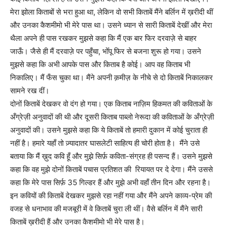
मेरा झोला किताबों से भरा हुआ था, लेकिन वो सभी किताबें मैंने बर्लिन में ख़रीदी थीं
और उनका कैशमीमो भी मेरे पास था। उसने ध्यान से सारी किताबें देखीं और मेरा
थैला अपने ही पास रखकर मुझसे कहा कि मैं एक बार फिर दरवाज़े से बाहर
जाऊँ। जैसे ही मैं दरवाज़े पर पहुँचा, भोँपू फिर से बजना शुरू हो गया। उसने
मुझसे कहा कि अभी आपके पास और किताब है कोई। आप वह किताब भी
निकालिए। मैं फँस चुका था। मैंने अपनी क़मीज़ के नीचे से दो किताबें निकालकर
सामने रख दीं।
दोनों किताबें देखकर वो दंग हो गया। एक किताब नाज़िम हिकमत की कविताओं के
अँग्रेज़ी अनुवादों की थी और दूसरी किताब पाब्लो नेरूदा की कविताओं के अँग्रेज़ी
अनुवादों की। उसने मुझसे कहा कि ये किताबें तो हमारी दुकान में कोई चुराता ही
नहीं है। हमारे यहाँ तो ज़्यादातर घासलेटी साहित्य ही चोरी होता है। मैंने उसे
बताया कि मैं ख़ुद कवि हूँ और मुझे सिर्फ़ कविता-संग्रह ही पसन्द हैं। उसने मुझसे
कहा कि वह मुझे दोनों किताबें पचास प्रतिशत की रियायत पर दे देगा। मैंने उससे
कहा कि मेरे पास सिर्फ़ 35 गिल्डर हैं और मुझे अभी वहाँ तीन दिन और रहना है।
इन कवियों की किताबें देखकर मुझसे रहा नहीं गया और मैंने अपने काव्य-प्रेम की
वजह से धनाभाव की मजबूरी में वे किताबें चुरा ली थीं। वैसे बर्लिन में मैंने सारी
किताबें ख़रीदी हैं और उनका कैशमीमो भी मेरे पास है।