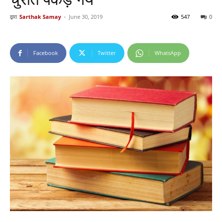
द्वारा
Sarthak Samay
-
June 30, 2019
547
0
Facebook
Twitter
WhatsApp