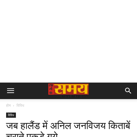
होम
विविध
विविध
जब हालैंड में अनिल जनविजय किताबें
चुराते पकड़े गये