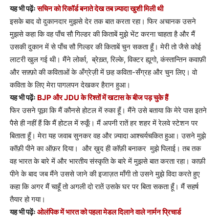
यह भी पढ़ेंः
सचिन को रिकॉर्ड बनाते देख तब ज़्यादा खुशी मिली थी
इसके बाद वो दुकानदार मुझसे देर तक बात करता रहा। फिर अचानक उसने
मुझसे कहा कि वह पाँच सौ गिल्डर की किताबें मुझे भेंट करना चाहता है और मैं
उसकी दुकान में से पाँच सौ गिल्डर की किताबें चुन सकता हूँ। मेरी तो जैसे कोई
लाटरी खुल गई थी। मैंने लोर्का, ब्रेख़्त, रिल्के, विक्टर ह्यूगो, कंस्तान्तिन कवाफ़ी
और सफ़्फ़ो की कविताओं के अँग्रेज़ी में छह कविता-सँग्रह और चुन लिए। वो
कविता के लिए मेरा पागलपन देखकर हैरान हुआ।
यह भी पढ़ेंः
BJP और JDU के रिश्तों में खटास के बीज पड़ चुके हैं
फिर उसने पूछा कि मैं कौनसे होटल में रुका हूँ। मैंने उसे बताया कि मेरे पास इतने
पैसे ही नहीं हैं कि मैं होटल में रुकूँ। मैं अपनी रातें हर शहर में रेलवे स्टेशन पर
बिताता हूँ। मेरा यह जवाब सुनकर वह और ज़्यादा आश्चर्यचकित हुआ। उसने मुझे
कॉफ़ी पीने का ऑफ़र दिया। और ख़ुद ही कॉफ़ी बनाकर मुझे पिलाई। तब तक
वह भारत के बारे में और भारतीय संस्कृति के बारे में मुझसे बात करता रहा। काफ़ी
पीने के बाद जब मैंने उससे जाने की इजाज़त माँगी तो उसने मुझे विदा करते हुए
कहा कि अगर मैं चाहूँ तो अगली दो रातें उसके घर पर बिता सकता हूँ। मैं सहर्ष
तैयार हो गया।
यह भी पढ़ेंः
ओलंपिक में भारत को पहला मेडल दिलाने वाले नार्मन प्रिचार्ड