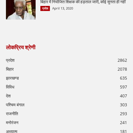
बिहार में नियोजित शिक्षक की हड़ताल जारी, कोई सुनता ही नहीं
April 13, 2020
प्रदेश
लोकप्रिय श्रेणी
प्रदेश
2862
बिहार
2078
झारखण्ड
635
विविध
597
देश
407
पश्चिम बंगाल
303
राजनीति
293
मनोरंजन
241
अध्यात्म
181