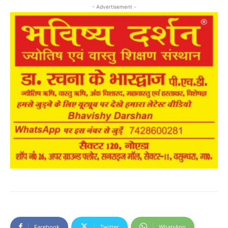
- Advertisement -
Facebook
Twitter
WhatsApp