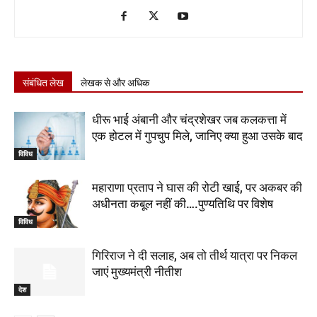
संबंधित लेख
लेखक से और अधिक
धीरू भाई अंबानी और चंद्रशेखर जब कलकत्ता में
एक होटल में गुपचुप मिले, जानिए क्या हुआ उसके बाद
विविध
महाराणा प्रताप ने घास की रोटी खाई, पर अकबर की
अधीनता कबूल नहीं की….पुण्यतिथि पर विशेष
विविध
गिरिराज ने दी सलाह, अब तो तीर्थ यात्रा पर निकल
जाएं मुख्यमंत्री नीतीश
देश