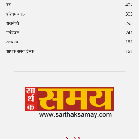
देश
407
पश्चिम बंगाल
303
राजनीति
293
मनोरंजन
241
अध्यात्म
181
सार्थक समय डेस्क
151