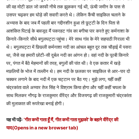
की वह मोटी डाल जो काफी नीचे तक झुककर गई थी, ऊंची जमीन के पास से
उसपर चढ़कर हम घोड़े की सवारी करते थे। लेकिन कैंची साइकिल चलाने के
अभ्यास के बाद जब मैं पहली बार गद्दीनशीन हुआ तो छुट्टी के दिन पिता से
आशंकित पिटाई के बावजूद मैं पकरहट गांव का बगीचा पार करते हुए कर्मनाशा के
किनारे-किनारे सीधे बगुलघट्टा पहुंचा। मेरे साथ गांव के मेरे सहपाठी निराला भी
थे। बगुलघट्टा में छिछली कर्मनाशा नदी का आंचल बहुत दूर तक चौड़ाई में पसरा
था, जैसे वह हमारी छोटी-सी दुर्बल नदी का आंगन हो। वहां नदी के पूरबी किनारे
पर, पंगत में बैठे मेहमानों की तरह, बगुलों की पांत थी। वे एक कतार में खड़े
मछलियों के भोज में तल्लीन थे। हम नदी के छलका पर साइकिल से आर-पार दो
चक्कर लगाने के बाद नदी में एक चट्टान पर बैठ गए। मुझे लगा, यहीं कहीं
चंद्रकांता वाले अय्यार तेज सिंह ने विश्राम किया होगा और यहीं कहीं चपला के
साथ मिलकर नौगढ़ के राजकुमार वीरेंद्र और विजयगढ़ की राजकुमारी चंद्रकांता
की मुलाकात की रूपरेखा बनाई होगी।
यह भी पढ़ेंः
‘गीत कभी गाता हूँ मैं, गीत कभी गाता मुझको’ के बहाने वीरेंद्र की
याद
(Opens in a new browser tab)