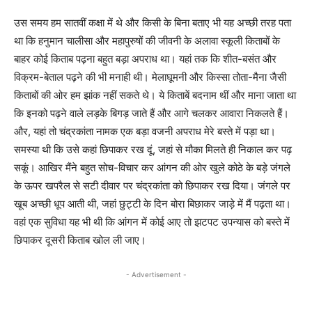
उस समय हम सातवीं कक्षा में थे और किसी के बिना बताए भी यह अच्छी तरह पता
था कि हनुमान चालीसा और महापुरुषों की जीवनी के अलावा स्कूली किताबों के
बाहर कोई किताब पढ़ना बहुत बड़ा अपराध था। यहां तक कि शीत-बसंत और
विक्रम-बेताल पढ़ने की भी मनाही थी। मेलाघूमनी और किस्सा तोता-मैना जैसी
किताबों की ओर हम झांक नहीं सकते थे। ये किताबें बदनाम थीं और माना जाता था
कि इनको पढ़ने वाले लड़के बिगड़ जाते हैं और आगे चलकर आवारा निकलते हैं।
और, यहां तो चंद्रकांता नामक एक बड़ा वजनी अपराध मेरे बस्ते में पड़ा था।
समस्या थी कि उसे कहां छिपाकर रख दूं, जहां से मौका मिलते ही निकाल कर पढ़
सकूं। आखिर मैंने बहुत सोच-विचार कर आंगन की ओर खुले कोठे के बड़े जंगले
के ऊपर खपरैल से सटी दीवार पर चंद्रकांता को छिपाकर रख दिया। जंगले पर
खूब अच्छी धूप आती थी, जहां छुट्टी के दिन बोरा बिछाकर जाड़े में मैं पढ़ता था।
वहां एक सुविधा यह भी थी कि आंगन में कोई आए तो झटपट उपन्यास को बस्ते में
छिपाकर दूसरी किताब खोल ली जाए।
- Advertisement -