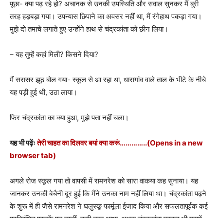
पूछा- क्या पढ़ रहे हो? अचानक से उनकी उपस्थिति और सवाल सुनकर मैं बुरी
तरह हड़बड़ा गया। उपन्यास छिपाने का अवसर नहीं था, मैं रंगेहाथ पकड़ा गया।
मुझे दो तमाचे लगाते हुए उन्होंने हाथ से चंद्रकांता को छीन लिया।
– यह तुम्हें कहां मिली? किसने दिया?
मैं सरासर झूठ बोल गया- स्कूल से आ रहा था, धारागांव वाले ताल के भीटे के नीचे
यह पड़ी हुई थी, उठा लाया।
फिर चंद्रकांता का क्या हुआ, मुझे पता नहीं चला।
यह भी पढ़ेंः
तेरी चाहत का दिलवर बयां क्या करूं…………..
(Opens in a new
browser tab)
अगले रोज स्कूल गया तो वापसी में रामनरेश को सारा वाकया कह सुनाया। यह
जानकर उनकी बेचैनी दूर हुई कि मैंने उनका नाम नहीं लिया था। चंद्रकांता पढ़ने
के शुरू में ही जैसे रामनरेश ने घलुस्कू फार्मूला ईजाद किया और सफलतापूर्वक कई