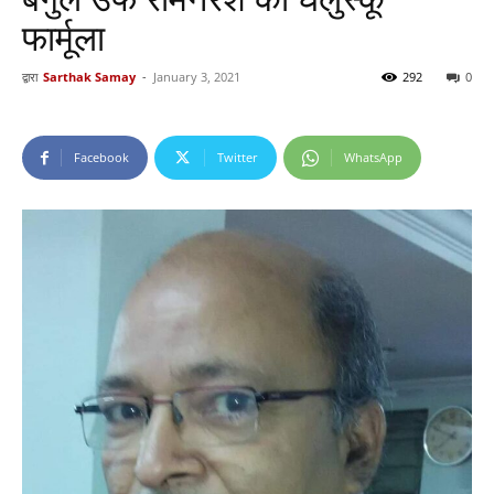
फार्मूला
द्वारा
Sarthak Samay
-
January 3, 2021
292
0
Facebook
Twitter
WhatsApp