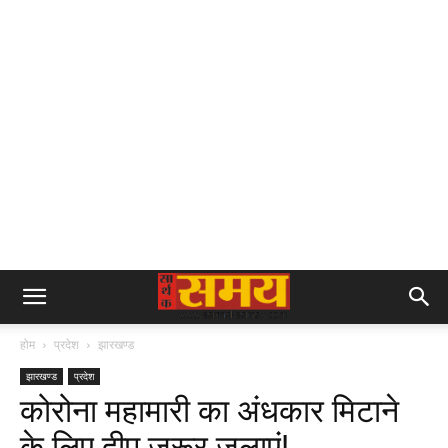
होम
प्रदेश
झारखण्ड
झारखण्ड
प्रदेश
कोरोना महामारी का अंधकार मिटाने
के लिए दीप जरूर जलाएं!