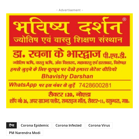
- Advertisement -
टैग्स
Corona Epidemic
Corona Infected
Corona Virus
PM Narendra Modi