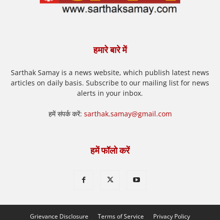
हमारे बारे में
Sarthak Samay is a news website, which publish latest news
articles on daily basis. Subscribe to our mailing list for news
alerts in your inbox.
हमें संपर्क करें:
sarthak.samay@gmail.com
हमें फॉलो करें
Grievance Disclosure
Terms of Service
Privacy Policy