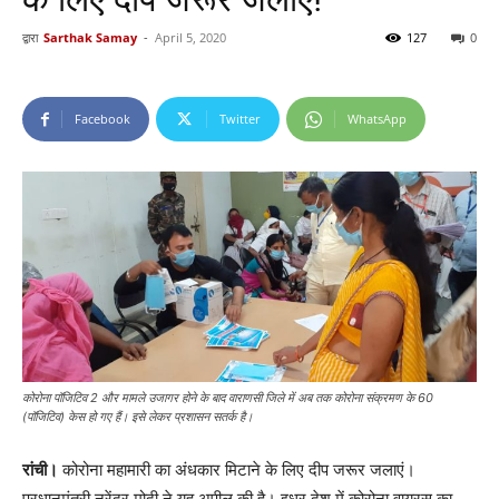
द्वारा
Sarthak Samay
-
April 5, 2020
127
0
Facebook
Twitter
WhatsApp
कोरोना पॉजिटिव 2 और मामले उजागर होने के बाद वाराणसी जिले में अब तक कोरोना संक्रमण के 60
(पॉजिटिव) केस हो गए हैं। इसे लेकर प्रशासन सतर्क है।
रांची।
कोरोना महामारी का अंधकार मिटाने के लिए दीप जरूर जलाएं।
प्रधानमंत्री नरेंद्र मोदी ने यह अपील की है। इधर देश में कोरोना वायरस का