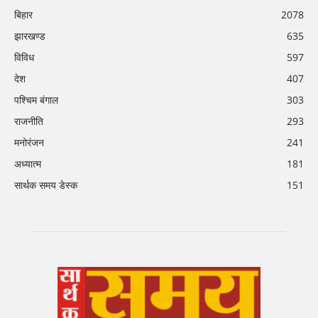
बिहार
2078
झारखण्ड
635
विविध
597
देश
407
पश्चिम बंगाल
303
राजनीति
293
मनोरंजन
241
अध्यात्म
181
सार्थक समय डेस्क
151