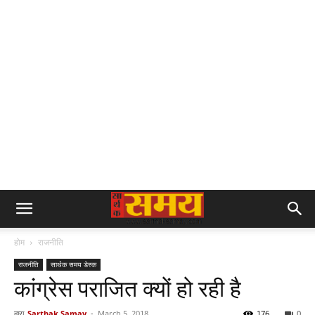
होम
राजनीति
राजनीति
सार्थक समय डेस्क
कांग्रेस पराजित क्यों हो रही है
द्वारा
Sarthak Samay
-
March 5, 2018
176
0