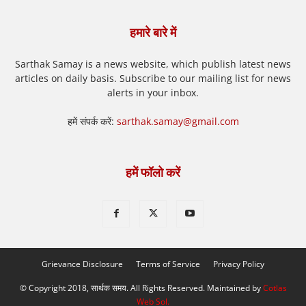
हमारे बारे में
Sarthak Samay is a news website, which publish latest news
articles on daily basis. Subscribe to our mailing list for news
alerts in your inbox.
हमें संपर्क करें:
sarthak.samay@gmail.com
हमें फॉलो करें
Grievance Disclosure
Terms of Service
Privacy Policy
© Copyright 2018, सार्थक समय. All Rights Reserved. Maintained by
Cotlas
Web Sol
.