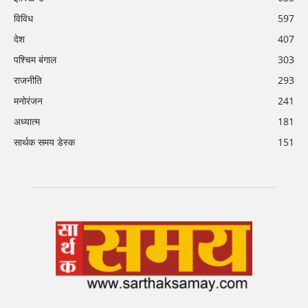
विविध
597
देश
407
पश्चिम बंगाल
303
राजनीति
293
मनोरंजन
241
अध्यात्म
181
सार्थक समय डेस्क
151