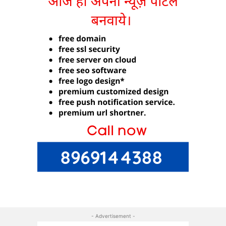
- Advertisement -