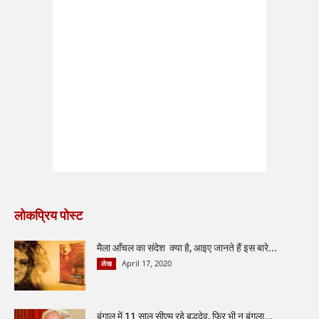
लोकप्रिय पोस्ट
मैला आँचल का संदेश क्या है, आइए जानते हैं इस बारे...
April 17, 2020
लेख
बंगाल में 11 साल सीएम रहे बुद्धदेव, फिर भी न बंगला...