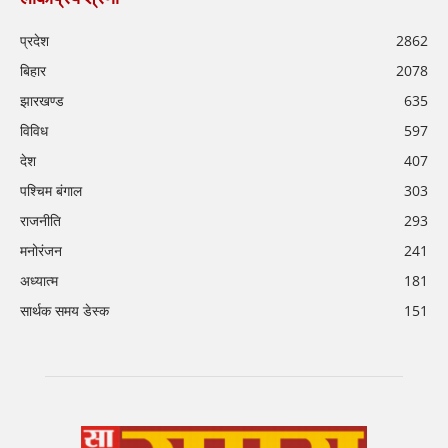
प्रदेश
2862
बिहार
2078
झारखण्ड
635
विविध
597
देश
407
पश्चिम बंगाल
303
राजनीति
293
मनोरंजन
241
अध्यात्म
181
सार्थक समय डेस्क
151