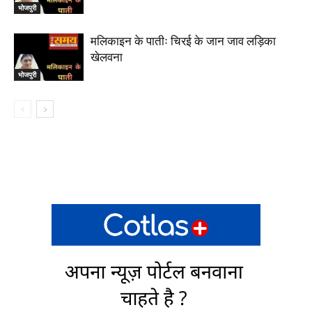
भोजपुरी
मलिकाइन के पातीः चिरई के जान जाव लड़िका
खेलवना
भोजपुरी