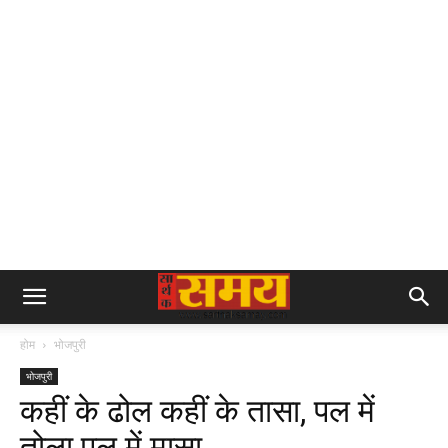
होम
भोजपुरी
भोजपुरी
कहीं के ढोल कहीं के तासा, पल में
तोला पल में मासा