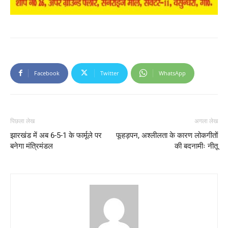
Facebook
Twitter
WhatsApp
पिछला लेख
अगला लेख
झारखंड में अब 6-5-1 के फार्मूले पर
फूहड़पन, अश्लीलता के कारण लोकगीतों
बनेगा मंत्रिमंडल
की बदनामीः नीतू