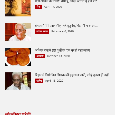
मैला आँचल का संदेश क्या है, आइए जानते हैं इस बारे...
April 17, 2020
लेख
बंगाल में 11 साल सीएम रहे बुद्धदेव, फिर भी न बंगला...
February 6, 2020
पश्चिम बंगाल
अधिक मास में 33 पुओं के दान का है बड़ा महत्व
October 13, 2020
अध्यात्म
बिहार में नियोजित शिक्षक की हड़ताल जारी, कोई सुनता ही नहीं
April 13, 2020
प्रदेश
लोकप्रिय श्रेणी