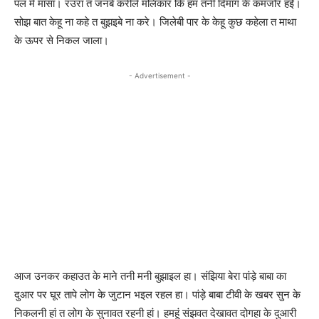
पल में मासा। रउरा त जनबे करीले मलिकार कि हम तनी दिमाग के कमजोर हईं।
सोझ बात केहू ना कहे त बुझइबे ना करे। जिलेबी पार के केहू कुछ कहेला त माथा
के ऊपर से निकल जाला।
- Advertisement -
आज उनकर कहाउत के माने तनी मनी बुझाइल हा। संझिया बेरा पांड़े बाबा का
दुआर पर घूर तापे लोग के जुटान भइल रहल हा। पांड़े बाबा टीवी के खबर सुन के
निकलनी हां त लोग के सुनावत रहनी हां। हमहूं संझवत देखावत दोगहा के दुआरी